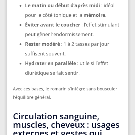
Le matin ou début d’après-midi
: idéal
pour le côté tonique et la
mémoire
.
Éviter avant le coucher
: l’effet stimulant
peut gêner l’endormissement.
Rester modéré
: 1 à 2 tasses par jour
suffisent souvent.
Hydrater en parallèle
: utile si l’effet
diurétique se fait sentir.
Avec ces bases, le romarin s’intègre sans bousculer
l’équilibre général.
Circulation sanguine,
muscles, cheveux : usages
externes et gestes qui