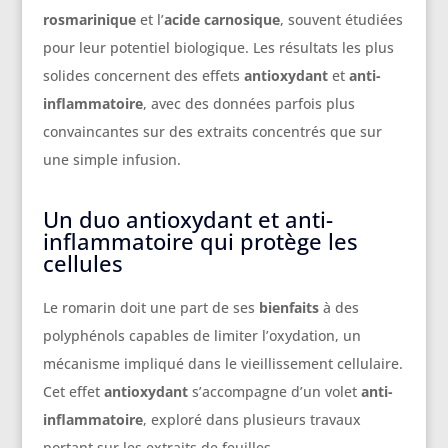
rosmarinique
et l’
acide carnosique
, souvent étudiées
pour leur potentiel biologique. Les résultats les plus
solides concernent des effets
antioxydant
et
anti-
inflammatoire
, avec des données parfois plus
convaincantes sur des extraits concentrés que sur
une simple infusion.
Un duo antioxydant et anti-
inflammatoire qui protège les
cellules
Le romarin doit une part de ses
bienfaits
à des
polyphénols capables de limiter l’oxydation, un
mécanisme impliqué dans le vieillissement cellulaire.
Cet effet
antioxydant
s’accompagne d’un volet
anti-
inflammatoire
, exploré dans plusieurs travaux
portant sur les extraits de feuilles.