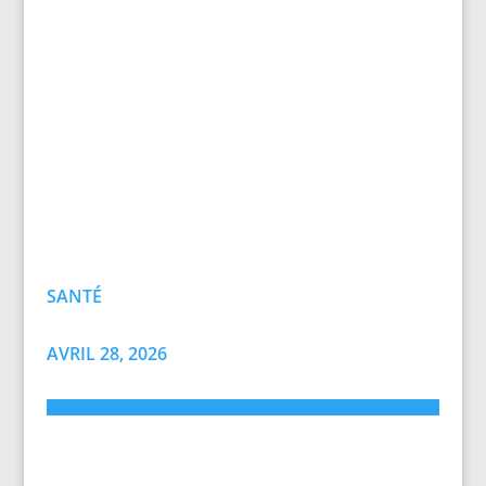
SANTÉ
AVRIL 28, 2026