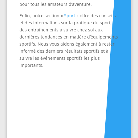
pour tous les amateurs d’aventure.
Enfin, notre section «
Sport
» offre des conseils
et des informations sur la pratique du sport,
des entraînements à suivre chez soi aux
dernières tendances en matière d’équipements
sportifs. Nous vous aidons également à rester
informé des derniers résultats sportifs et à
suivre les événements sportifs les plus
importants.