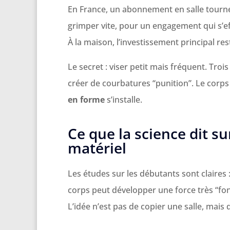
En France, un abonnement en salle tourne 
grimper vite, pour un engagement qui s’e
À la maison, l’investissement principal res
Le secret : viser petit mais fréquent. Tr
créer de courbatures “punition”. Le corp
en forme
s’installe.
Ce que la science dit s
matériel
Les études sur les débutants sont claires
corps peut développer une force très “fonc
L’idée n’est pas de copier une salle, mais