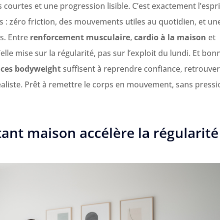
 courtes et une progression lisible. C’est exactement l’espri
 : zéro friction, des mouvements utiles au quotidien, et un
s. Entre
renforcement musculaire
,
cardio à la maison
et
le mise sur la régularité, pas sur l’exploit du lundi. Et bon
ices bodyweight
suffisent à reprendre confiance, retrouve
aliste. Prêt à remettre le corps en mouvement, sans pressi
ant maison accélère la régularité