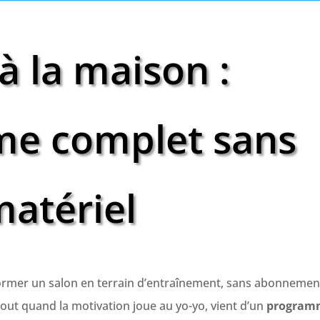
à la maison :
e complet sans
atériel
rmer un salon en terrain d’entraînement, sans abonnement
tout quand la motivation joue au yo-yo, vient d’un
program