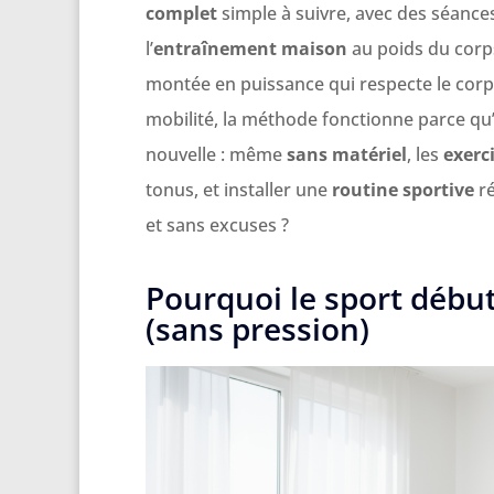
complet
simple à suivre, avec des séances
l’
entraînement maison
au poids du corps
montée en puissance qui respecte le corp
mobilité, la méthode fonctionne parce qu’el
nouvelle : même
sans matériel
, les
exerc
tonus, et installer une
routine sportive
ré
et sans excuses ?
Pourquoi le sport début
(sans pression)