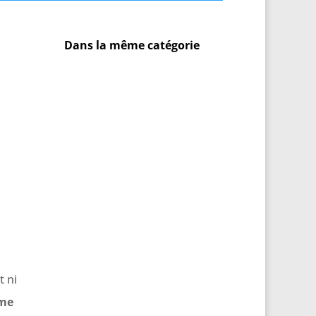
Dans la même catégorie
 ni
me