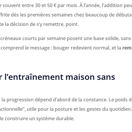
souvent entre 30 et 50 € par mois. À l’année, l’addition peu
ffrite dès les premières semaines chez beaucoup de débuta
te la décision de s’y remettre, point.
ois créneaux courts par semaine posent une base solide, sans
s comprend le message : bouger redevient normal, et la
rem
ur l’entraînement maison sans
 : la progression dépend d’abord de la constance. Le poids 
tionnelle”, utile pour la posture et les gestes du quotidien.
 de construire un système durable.