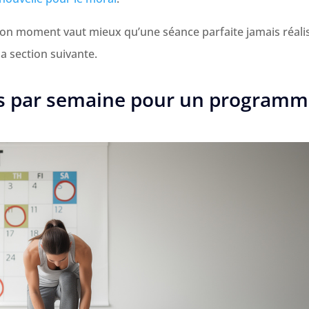
bon moment vaut mieux qu’une séance parfaite jamais réali
a section suivante.
ces par semaine pour un program