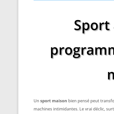
Sport 
programm
m
Un
sport maison
bien pensé peut transfo
machines intimidantes. Le vrai déclic, sur