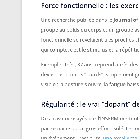
Force fonctionnelle : les exe
Une recherche publiée dans le
Journal o
groupe au poids du corps et un groupe ave
fonctionnelle se révélaient très proches ch
qui compte, c’est le stimulus et la répétiti
Exemple : Inès, 37 ans, reprend après des 
deviennent moins “lourds”, simplement grâ
visible : la posture s’ouvre, la fatigue baiss
Régularité : le vrai “dopant” 
Des travaux relayés par l’INSERM mettent
par semaine qu’un gros effort isolé. Le 
un événement. C’est aussi
une excellente 