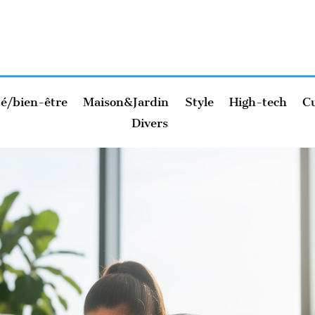
é/bien-être
Maison&Jardin
Style
High-tech
Cu
Divers