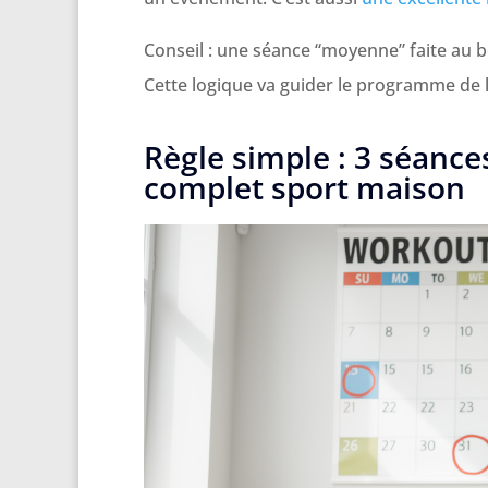
Conseil : une séance “moyenne” faite au 
Cette logique va guider le programme de l
Règle simple : 3 séan
complet sport maison