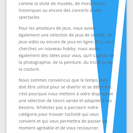
comme la visite de musées, de monuments
historiques ou encore des concerts et des
spectacles.
Pour les amateurs de jeux, nous avons
également une sélection de jeux de société, de
jeux vidéo ou encore de jeux en ligne. Et si vous
cherchez un nouveau hobby, nous avons
également des idées pour vous, qu’il s’agisse de
la photographie, de la peinture, du tricot ou de
la couture.
Nous sommes convaincus que le temps libre
doit être utilisé pour se divertir et se détendre,
c’est pourquoi nous mettons à votre disposition
une sélection de loisirs variée et adaptée à vos
besoins. N’hésitez pas à parcourir notre
catégorie pour trouver l’activité qui vous
convient et qui vous permettra de passer un
moment agréable et de vous ressourcer.