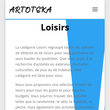
a
Loisirs
La catégorie Loisirs regroupe toutes les activités
de détente et de loisirs pour vous permettre de
vous évader du quotidien. Que vous soyez à la
recherche d’activités en extérieur, d’activités
culturelles, de jeux ou de hobbies, cette
catégorie est faite pour vous.
Nous vous proposons une sélection d’idées de
loisirs pour tous les goûts et pour tous les
budgets. Vous pourrez trouver des activités
telles que la randonnée, le vélo, la natation, la
pêche, mais également des activités culturelles