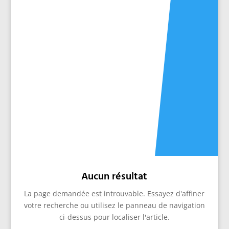
inattendu vers l’acier, un matériau longtemps
relégué face au triomphe du carbone et de
l’aluminium. Pourtant, les cadres en acier
continuent de séduire par leur robustesse et
leur confort naturel. De nombreuses marques
emblématiques perpétuent cette tradition,
alliant techniques modernes et esthétique
vintage pour offrir une expérience de pilotage
unique et authentique. L’acier,...
Aucun résultat
La page demandée est introuvable. Essayez d'affiner
votre recherche ou utilisez le panneau de navigation
ci-dessus pour localiser l'article.