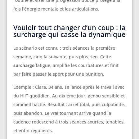
routine et viser une progression douce protège à la
fois l’énergie mentale et les articulations.
Vouloir tout changer d’un coup : la
surcharge qui casse la dynamique
Le scénario est connu : trois séances la première
semaine, cinq la suivante, puis plus rien. Cette
surcharge
fatigue, amplifie les courbatures et finit
par faire passer le sport pour une punition.
Exemple : Clara, 34 ans, se lance après le travail avec
du HIIT quotidien. Au dixième jour, genou sensible et
sommeil haché. Résultat : arrêt total, puis culpabilité,
puis abandon. Le vrai tournant arrive quand la
cadence redescend à trois séances courtes, tenables,
et enfin régulières.