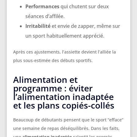
Performances
qui chutent sur deux
séances d’affilée.
Irritabilité
et envie de zapper, même sur
un sport habituellement apprécié.
Après ces ajustements, l’assiette devient l’alliée la
plus sous-estimée des débuts sportifs.
Alimentation et
programme : éviter
l’alimentation inadaptée
et les plans copiés-collés
Beaucoup de débutants pensent que le sport “efface”
une semaine de repas déséquilibrés. Dans les faits,
une
alimentation inadaptée
ralentit les progrès,