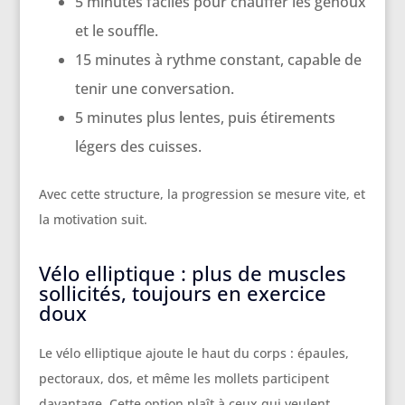
5 minutes faciles pour chauffer les genoux
et le souffle.
15 minutes à rythme constant, capable de
tenir une conversation.
5 minutes plus lentes, puis étirements
légers des cuisses.
Avec cette structure, la progression se mesure vite, et
la motivation suit.
Vélo elliptique : plus de muscles
sollicités, toujours en exercice
doux
Le vélo elliptique ajoute le haut du corps : épaules,
pectoraux, dos, et même les mollets participent
davantage. Cette option plaît à ceux qui veulent