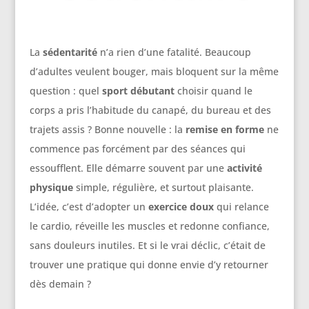
La
sédentarité
n’a rien d’une fatalité. Beaucoup
d’adultes veulent bouger, mais bloquent sur la même
question : quel
sport débutant
choisir quand le
corps a pris l’habitude du canapé, du bureau et des
trajets assis ? Bonne nouvelle : la
remise en forme
ne
commence pas forcément par des séances qui
essoufflent. Elle démarre souvent par une
activité
physique
simple, régulière, et surtout plaisante.
L’idée, c’est d’adopter un
exercice doux
qui relance
le cardio, réveille les muscles et redonne confiance,
sans douleurs inutiles. Et si le vrai déclic, c’était de
trouver une pratique qui donne envie d’y retourner
dès demain ?