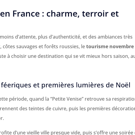
n France : charme, terroir et
oins d’attente, plus d’authenticité, et des ambiances très
t, côtes sauvages et forêts roussies, le
tourisme novembre
ste à choisir une destination qui se vit mieux hors saison, a
 féeriques et premières lumières de Noël
ette période, quand la “Petite Venise” retrouve sa respiratio
ennent des teintes de cuivre, puis les premières décoratio
r.
fite d’une vieille ville presque vide, puis s’offre une soirée