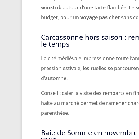
winstub
autour d’une tarte flambée. Le s
budget, pour un
voyage pas cher
sans c
Carcassonne hors saison : re
le temps
La cité médiévale impressionne toute l’a
pression estivale, les ruelles se parcour
d’automne.
Conseil : caler la visite des remparts en f
halte au marché permet de ramener charcu
parenthèse.
Baie de Somme en novembre :