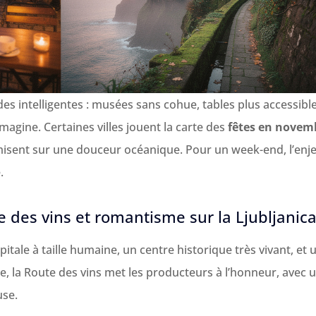
s intelligentes : musées sans cohue, tables plus accessible
magine. Certaines villes jouent la carte des
fêtes en novem
misent sur une douceur océanique. Pour un week-end, l’enj
.
 des vins et romantisme sur la Ljubljanic
itale à taille humaine, un centre historique très vivant, et 
, la Route des vins met les producteurs à l’honneur, avec 
use.