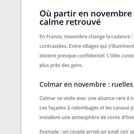
Où partir en novembre e
calme retrouvé
En France, novembre change la cadence : m
contrastées. Entre villages qui s’illuminen
devient presque confidentiel. L’idée consi
plus près des gens.
Colmar en novembre : ruelles
Colmar se visite avec une aisance rare à c
Les façades à colombages et les canaux pr
installent une atmosphère de conte d’hive
Exemple : un couple arrivé un lundi soir pro