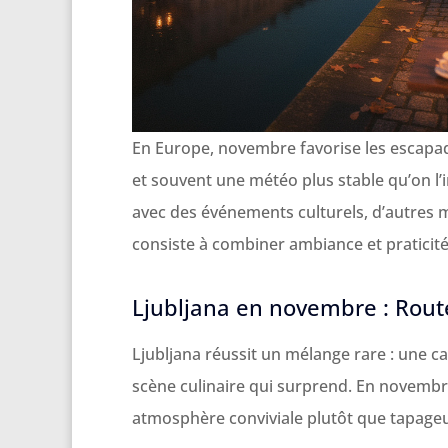
En Europe, novembre favorise les escapade
et souvent une météo plus stable qu’on l’i
avec des événements culturels, d’autres 
consiste à combiner ambiance et praticité
Ljubljana en novembre : Route
Ljubljana réussit un mélange rare : une cap
scène culinaire qui surprend. En novembre
atmosphère conviviale plutôt que tapage