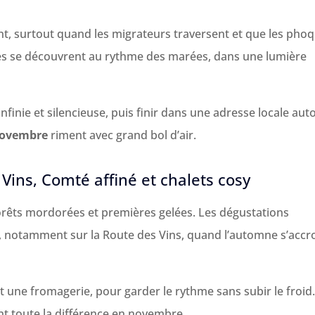
nt, surtout quand les migrateurs traversent et que les pho
ues se découvrent au rythme des marées, dans une lumière
 infinie et silencieuse, puis finir dans une adresse locale aut
novembre
riment avec grand bol d’air.
Vins, Comté affiné et chalets cosy
forêts mordorées et premières gelées. Les dégustations
, notamment sur la Route des Vins, quand l’automne s’accr
t une fromagerie, pour garder le rythme sans subir le froid
t toute la différence en novembre.