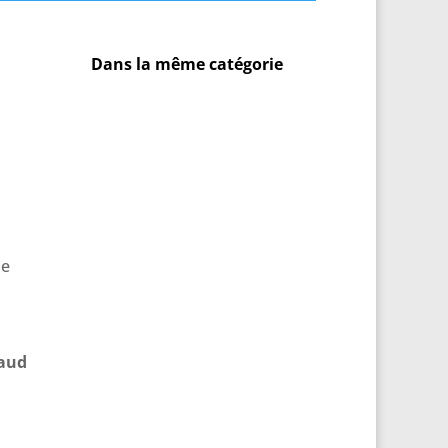
Dans la même catégorie
le
haud