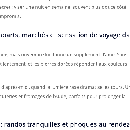
ecret : viser une nuit en semaine, souvent plus douce côté
ompromis.
mparts, marchés et sensation de voyage d
nnée, mais novembre lui donne un supplément d’âme. Sans 
ent lentement, et les pierres dorées répondent aux couleurs
in d’après-midi, quand la lumière rase dramatise les tours. U
teries et fromages de l’Aude, parfaits pour prolonger la
 randos tranquilles et phoques au rendez