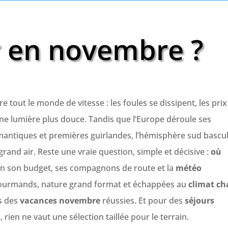
r en novembre ?
dre tout le monde de vitesse : les foules se dissipent, les prix
 une lumière plus douce. Tandis que l’Europe déroule ses
ntiques et premières guirlandes, l’hémisphère sud bascu
 grand air. Reste une vraie question, simple et décisive :
où
lon son budget, ses compagnons de route et la
météo
 gourmands, nature grand format et échappées au
climat c
es des
vacances novembre
réussies. Et pour des
séjours
 rien ne vaut une sélection taillée pour le terrain.