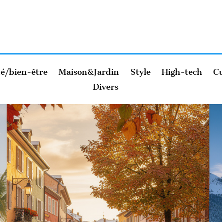
é/bien-être
Maison&Jardin
Style
High-tech
Cu
Divers