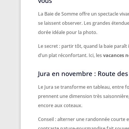
vous
La Baie de Somme offre un spectacle viva
se laissent observer. Les grandes étend
dorée idéale pour la photo.
Le secret : partir tôt, quand la baie paraît
d’un plat réconfortant. Ici, les
vacances 
Jura en novembre : Route des 
Le Jura se transforme en tableau, entre 
prennent une dimension très saisonnière
encore aux coteaux.
Conseil : alterner une randonnée courte e
contraste nature-gourmandise fait souven