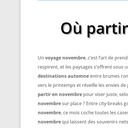
Où parti
Un
voyage novembre
, c’est l’art de pren
respirent, et les paysages s’offrent sous
destinations automne
entre brumes roma
vers le printemps et réveille les envies de
partir en novembre
pour viser juste, se
novembre
sur place ? Entre city-breaks
novembre
, ce mois coche toutes les cas
novembre
qui laissent des souvenirs nets,