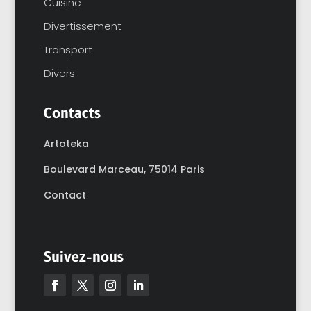
Cuisine
Divertissement
Transport
Divers
Contacts
Artoteka
Boulevard Marceau,
75014 Paris
Contact
Suivez-nous