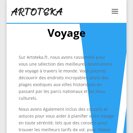
a
Voyage
Sur Artoteka.fr, nous avons rassemblé pour
vous une sélection des meilleures destinations
de voyage à travers le monde. Vous pourrez
découvrir des endroits incroyables allant des
plages exotiques aux villes historiques en
passant par les parcs nationaux et les lieux
culturels.
Nous avons également inclus des conseils et
astuces pour vous aider à planifier votre voyage
en toute sérénité, tels que des conseils pour
trouver les meilleurs tarifs de vol, pour choisir