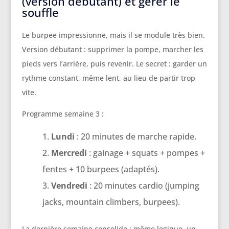
(version débutant) et gérer le
souffle
Le burpee impressionne, mais il se module très bien.
Version débutant : supprimer la pompe, marcher les
pieds vers l’arrière, puis revenir. Le secret : garder un
rythme constant, même lent, au lieu de partir trop
vite.
Programme semaine 3 :
Lundi
: 20 minutes de marche rapide.
Mercredi
: gainage + squats + pompes +
fentes + 10 burpees (adaptés).
Vendredi
: 20 minutes cardio (jumping
jacks, mountain climbers, burpees).
La dernière semaine consolide : même logique, un