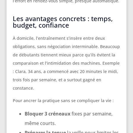
l’effort en rendez-vous simple, presque automatique.
Les avantages concrets : temps,
budget, confiance
À domicile, l’entraînement s’insère entre deux
obligations, sans négociation interminable. Beaucoup
de débutants tiennent mieux parce qu’ils évitent la
comparaison et l’intimidation des machines. Exemple
: Clara, 34 ans, a commencé avec 20 minutes le midi,
trois fois par semaine, et a surtout gagné en
constance.
Pour ancrer la pratique sans se compliquer la vie :
Bloquer 3 créneaux
fixes par semaine,
même courts.
Préparer la tenue
la veille pour limiter les