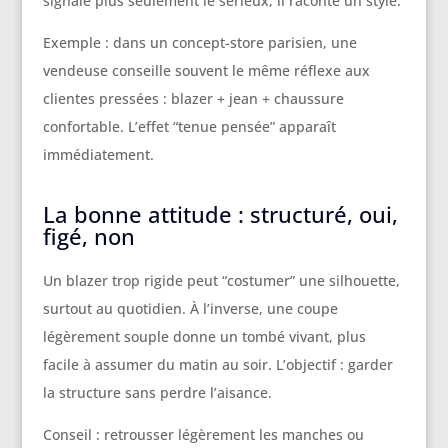
signale plus seulement le sérieux, il raconte un style.
Exemple : dans un concept-store parisien, une
vendeuse conseille souvent le même réflexe aux
clientes pressées : blazer + jean + chaussure
confortable. L’effet “tenue pensée” apparaît
immédiatement.
La bonne attitude : structuré, oui,
figé, non
Un blazer trop rigide peut “costumer” une silhouette,
surtout au quotidien. À l’inverse, une coupe
légèrement souple donne un tombé vivant, plus
facile à assumer du matin au soir. L’objectif : garder
la structure sans perdre l’aisance.
Conseil : retrousser légèrement les manches ou