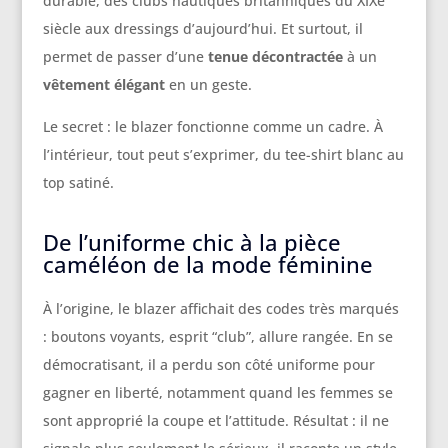
durable, des clubs nautiques britanniques du XIXe
siècle aux dressings d’aujourd’hui. Et surtout, il
permet de passer d’une
tenue décontractée
à un
vêtement élégant
en un geste.
Le secret : le blazer fonctionne comme un cadre. À
l’intérieur, tout peut s’exprimer, du tee-shirt blanc au
top satiné.
De l’uniforme chic à la pièce
caméléon de la mode féminine
À l’origine, le blazer affichait des codes très marqués
: boutons voyants, esprit “club”, allure rangée. En se
démocratisant, il a perdu son côté uniforme pour
gagner en liberté, notamment quand les femmes se
sont approprié la coupe et l’attitude. Résultat : il ne