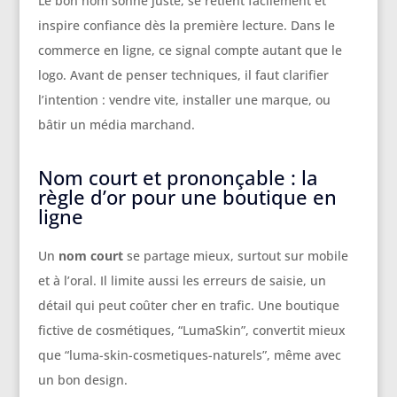
Le bon nom sonne juste, se retient facilement et
inspire confiance dès la première lecture. Dans le
commerce en ligne, ce signal compte autant que le
logo. Avant de penser techniques, il faut clarifier
l’intention : vendre vite, installer une marque, ou
bâtir un média marchand.
Nom court et prononçable : la
règle d’or pour une boutique en
ligne
Un
nom court
se partage mieux, surtout sur mobile
et à l’oral. Il limite aussi les erreurs de saisie, un
détail qui peut coûter cher en trafic. Une boutique
fictive de cosmétiques, “LumaSkin”, convertit mieux
que “luma-skin-cosmetiques-naturels”, même avec
un bon design.