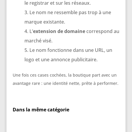
le registrar et sur les réseaux.
Le nom ne ressemble pas trop à une
marque existante.
L’
extension de domaine
correspond au
marché visé.
Le nom fonctionne dans une URL, un
logo et une annonce publicitaire.
Une fois ces cases cochées, la boutique part avec un
avantage rare : une identité nette, prête à performer.
Dans la même catégorie