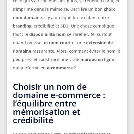
celle qui s’affiche dans les pubs, se retient à l’oral, et
s’imprime dans la mémoire. Derrière un bon
choix
nom domaine
, il y a un équilibre excitant entre
branding
, crédibilité et
SEO
. Une chose complique
tout : la
disponibilité nom
se raréfie vite, surtout
quand on vise un
nom court
et une
extension de
domaine
rassurante. Alors, comment éviter le nom “à
peu près” et construire une vraie
marque en ligne
qui performe en
e-commerce
?
Choisir un nom de
domaine e-commerce :
l’équilibre entre
mémorisation et
crédibilité