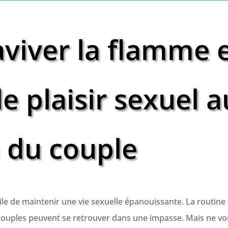
iver la flamme 
e plaisir sexuel a
n du couple
ficile de maintenir une vie sexuelle épanouissante. La routine
ns couples peuvent se retrouver dans une impasse. Mais ne v