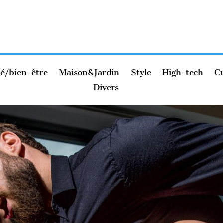
é/bien-être
Maison&Jardin
Style
High-tech
Cu
Divers