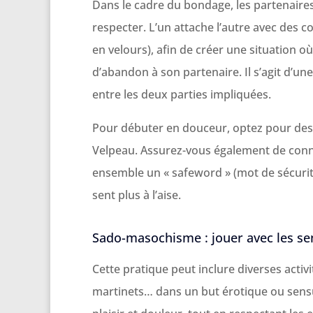
Dans le cadre du bondage, les partenaire
respecter. L’un attache l’autre avec des
en velours), afin de créer une situation o
d’abandon à son partenaire. Il s’agit d’un
entre les deux parties impliquées.
Pour débuter en douceur, optez pour de
Velpeau. Assurez-vous également de connaî
ensemble un « safeword » (mot de sécurit
sent plus à l’aise.
Sado-masochisme : jouer avec les se
Cette pratique peut inclure diverses activit
martinets… dans un but érotique ou sensu