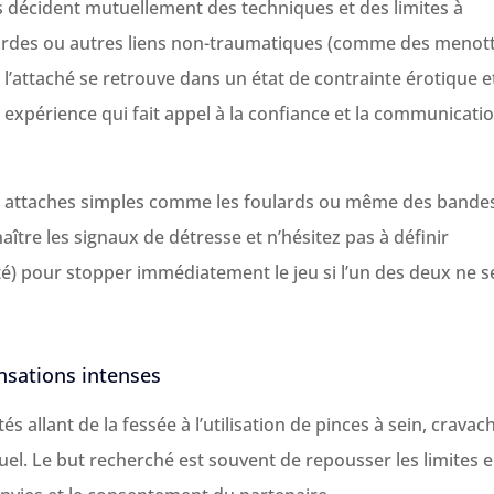
s décident mutuellement des techniques et des limites à
 cordes ou autres liens non-traumatiques (comme des menot
ù l’attaché se retrouve dans un état de contrainte érotique e
e expérience qui fait appel à la confiance et la communicati
s attaches simples comme les foulards ou même des bande
tre les signaux de détresse et n’hésitez pas à définir
é) pour stopper immédiatement le jeu si l’un des deux ne s
nsations intenses
és allant de la fessée à l’utilisation de pinces à sein, cravac
el. Le but recherché est souvent de repousser les limites 