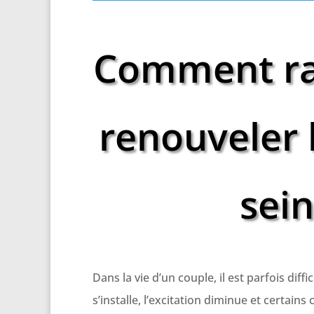
Comment rav
renouveler l
sei
Dans la vie d’un couple, il est parfois dif
s’installe, l’excitation diminue et certai