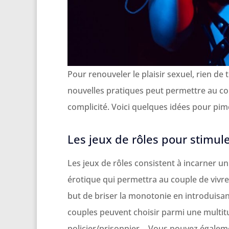
Pour renouveler le plaisir sexuel, rien de
nouvelles pratiques peut permettre au cou
complicité. Voici quelques idées pour pime
Les jeux de rôles pour stimul
Les jeux de rôles consistent à incarner un
érotique qui permettra au couple de vivre
but de briser la monotonie en introduisan
couples peuvent choisir parmi une multitud
policier/prisonnier… Vous pouvez égalemen