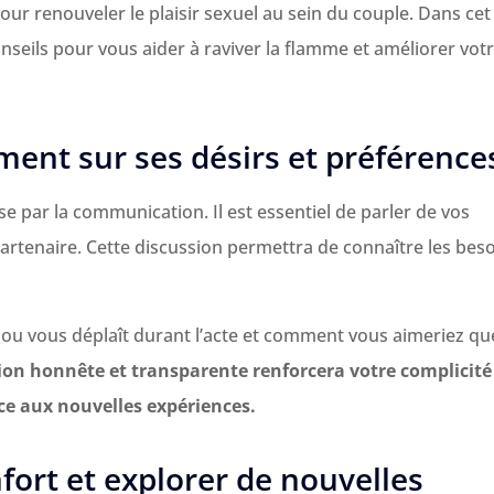
pour renouveler le plaisir sexuel au sein du couple. Dans cet
nseils pour vous aider à raviver la flamme et améliorer vot
nt sur ses désirs et préférence
e par la communication. Il est essentiel de parler de vos
partenaire. Cette discussion permettra de connaître les bes
t ou vous déplaît durant l’acte et comment vous aimeriez qu
n honnête et transparente renforcera votre complicité
ce aux nouvelles expériences.
nfort et explorer de nouvelles