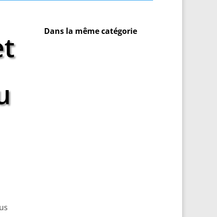
Dans la même catégorie
et
u
ous