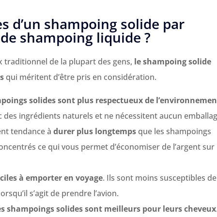
es d’un shampoing solide par
 de shampoing liquide ?
x traditionnel de la plupart des gens,
le shampoing solide
s
qui méritent d’être pris en considération.
poings solides sont plus respectueux de l’environnemen
c des ingrédients naturels et ne nécessitent aucun emballag
ent tendance à
durer plus longtemps
que les shampoings
concentrés ce qui vous permet d’économiser de l’argent sur 
aciles à emporter en voyage
. Ils sont moins susceptibles de
rsqu’il s’agit de prendre l’avion.
es shampoings solides sont meilleurs pour leurs cheveux