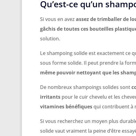
Qu’est-ce qu’un shampo
Si vous en avez
assez de trimballer de l
gâchis de toutes ces bouteilles plastiq
solution.
Le shampoing solide est exactement ce q
sous forme solide. Il peut prendre la for
même pouvoir nettoyant que les shampo
De nombreux shampoings solides sont
c
irritants
pour le cuir chevelu et les cheve
vitamines bénéfiques
qui contribuent à n
Si vous recherchez un moyen plus durable
solide vaut vraiment la peine d’être essay