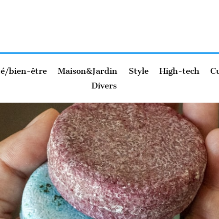
é/bien-être
Maison&Jardin
Style
High-tech
Cu
Divers