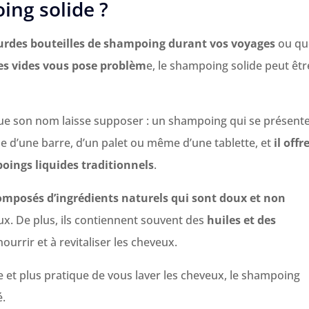
ing solide ?
ourdes bouteilles de shampoing durant vos voyages
ou q
ues vides vous pose problèm
e, le shampoing solide peut êtr
ue son nom laisse supposer : un shampoing qui se présent
me d’une barre, d’un palet ou même d’une tablette, et
il offre
ings liquides traditionnels
.
omposés d’ingrédients naturels qui sont doux et non
ux. De plus, ils contiennent souvent des
huiles et des
ourrir et à revitaliser les cheveux.
 et plus pratique de vous laver les cheveux, le shampoing
é.