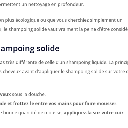
ermettent un nettoyage en profondeur.
ion plus écologique ou que vous cherchiez simplement un
 le shampoing solide vaut vraiment la peine d’être considé
hampoing solide
as très différente de celle d’un shampoing liquide. La princi
s cheveux avant d’appliquer le shampoing solide sur votre c
eveux
sous la douche.
de et frottez-le entre vos mains pour faire mousser
.
ne bonne quantité de mousse,
appliquez-la sur votre cuir