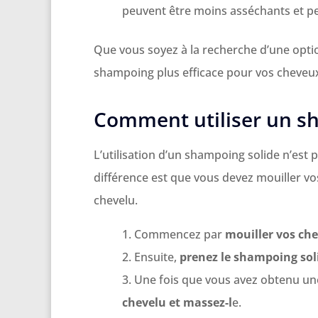
peuvent être moins asséchants et p
Que vous soyez à la recherche d’une opt
shampoing plus efficace pour vos cheveux,
Comment utiliser un s
L’utilisation d’un shampoing solide n’est p
différence est que vous devez mouiller vo
chevelu.
Commencez par
mouiller vos ch
Ensuite,
prenez le shampoing soli
Une fois que vous avez obtenu u
chevelu et massez-l
e.