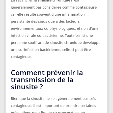
En revanche, la
sinusite chronique
n’est
généralement pas considérée comme
contagieuse
,
car elle résulte souvent d’une inflammation
persistante des sinus due à des facteurs
environnementaux ou physiologiques, et non d’une
infection virale ou bactérienne. Toutefois, si une
personne souffrant de sinusite chronique développe
une surinfection bactérienne, celle-ci peut être
contagieuse.
Comment prévenir la
transmission de la
sinusite ?
Bien que la sinusite ne soit généralement pas très
contagieuse, il est important de prendre certaines
précautions pour limiter sa propagation, en