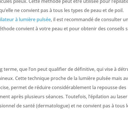
icules pileux. Cette méthode peut être utilisée pour l’épilat
qu’elle ne convient pas à tous les types de peau et de poil.
ilateur à lumière pulsée
, il est recommandé de consulter u
éthode convient à votre peau et pour obtenir des conseils 
 terme, que l’on peut qualifier de définitive, qui vise à détr
 lumineux. Cette technique proche de la lumière pulsée mais a
cise, permet de réduire considérablement la repousse des
ment après plusieurs séances. Toutefois, l’épilation au laser
ssionnel de santé (dermatologue) et ne convient pas à tous l