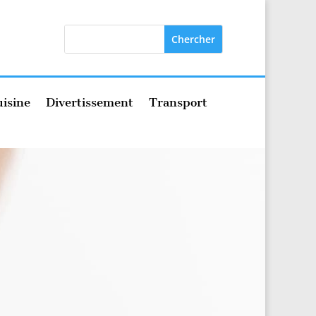
isine
Divertissement
Transport