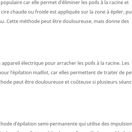
 populaire car elle permet d’éliminer les poils à la racine et
 cire chaude ou froide est appliquée sur la zone à épiler, pu
ssu. Cette méthode peut être douloureuse, mais donne des
n appareil électrique pour arracher les poils à la racine. Les
our l’épilation maillot, car elles permettent de traiter de pe
éthode peut être douloureuse et coûteuse si plusieurs séan
éthode d’épilation semi-permanente qui utilise des impulsio