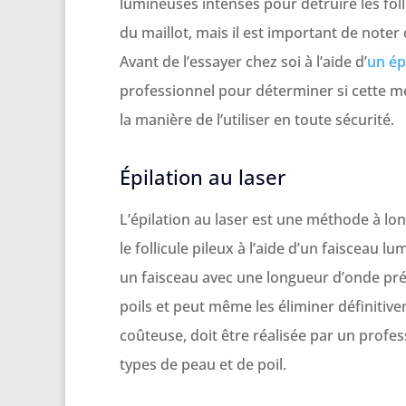
lumineuses intenses pour détruire les foll
du maillot, mais il est important de noter 
Avant de l’essayer chez soi à l’aide d’
un ép
professionnel pour déterminer si cette m
la manière de l’utiliser en toute sécurité.
Épilation au laser
L’épilation au laser est une méthode à long
le follicule pileux à l’aide d’un faisceau
un faisceau avec une longueur d’onde pré
poils et peut même les éliminer définitive
coûteuse, doit être réalisée par un profe
types de peau et de poil.