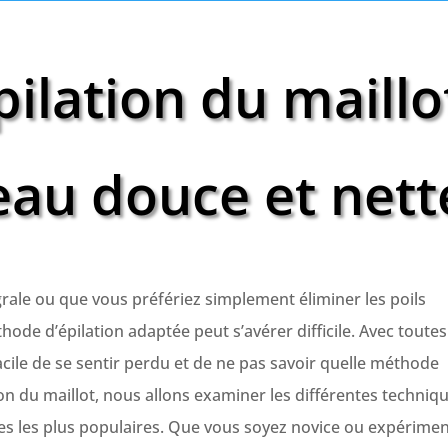
pilation du maillo
au douce et nett
grale ou que vous préfériez simplement éliminer les poils
hode d’épilation adaptée peut s’avérer difficile. Avec toutes
facile de se sentir perdu et de ne pas savoir quelle méthode
ion du maillot, nous allons examiner les différentes techniq
rmes les plus populaires. Que vous soyez novice ou expérime