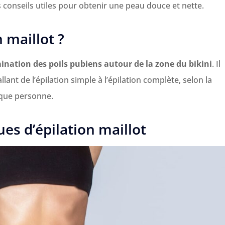
 conseils utiles pour obtenir une peau douce et nette.
n maillot ?
ination des poils pubiens autour de la zone du bikini
. Il
allant de l’épilation simple à l’épilation complète, selon la
aque personne.
ues d’épilation maillot