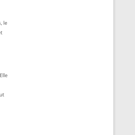
, le
et
Elle
ut