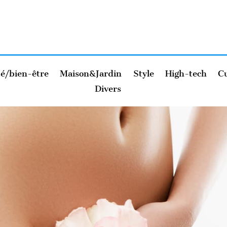
é/bien-être
Maison&Jardin
Style
High-tech
Cu
Divers