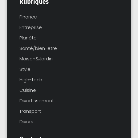
Rubriques
Finance
Entreprise
Planète
Santé/bien-être
Maison&Jardin
Style
High-tech
Cuisine
Divertissement
Transport
Divers