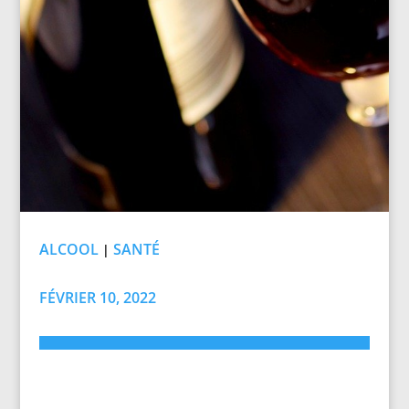
ALCOOL
SANTÉ
|
FÉVRIER 10, 2022