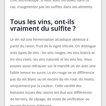
choc asthmatique. Si vous vous retrouvez dans ce
cas, n’augmentez pas les sulfites dans vos aliments.
Tous les vins, ont-ils
vraiment du sulfite ?
Le vin est une fermentation alcoolique obtenue à
partir du raisin, fruit de la vigne viticole. On distingue
trois types de vins : les vins rouges, les vins blancs et
les vins rosés, les vins naturels et les vins bio. Vous
pouvez aussi retrouver sur le marché un vin avec une
faible teneur en sucre. Le vin rouge ne se différencie
pas du vin blanc ou en encore du vin rosé, du moins,
uniquement par la couleur. Cette variété des
boissons issues des raisins est due aux différences
de terroirs, de cépage, de mode de vinification ou
encore de types d’élevage.