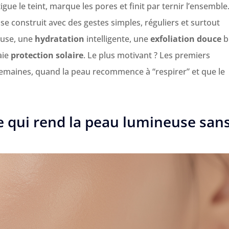
igue le teint, marque les pores et finit par ternir l’ensemble
se construit avec des gestes simples, réguliers et surtout
use, une
hydratation
intelligente, une
exfoliation douce
b
aie
protection solaire
. Le plus motivant ? Les premiers
semaines, quand la peau recommence à “respirer” et que le
e qui rend la peau lumineuse san