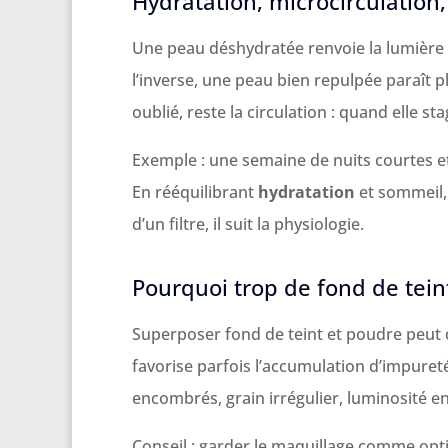
Hydratation, microcirculation,
Une peau déshydratée renvoie la lumière d
l’inverse, une peau bien repulpée paraît 
oublié, reste la circulation : quand elle sta
Exemple : une semaine de nuits courtes et d
En rééquilibrant
hydratation
et sommeil, 
d’un filtre, il suit la physiologie.
Pourquoi trop de fond de teint
Superposer fond de teint et poudre peut 
favorise parfois l’accumulation d’impureté
encombrés, grain irrégulier, luminosité e
Conseil : garder le maquillage comme opt