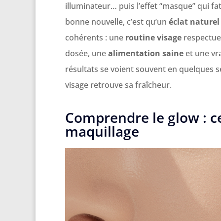
illuminateur… puis l’effet “masque” qui fat
bonne nouvelle, c’est qu’un
éclat naturel
cohérents : une
routine visage
respectue
dosée, une
alimentation saine
et une vr
résultats se voient souvent en quelques 
visage retrouve sa fraîcheur.
Comprendre le glow : c
maquillage