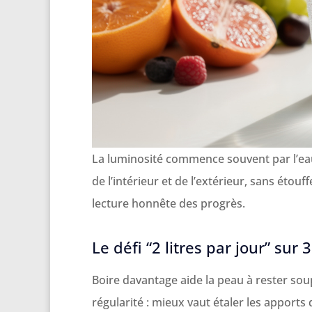
La luminosité commence souvent par l’eau
de l’intérieur et de l’extérieur, sans éto
lecture honnête des progrès.
Le défi “2 litres par jour” su
Boire davantage aide la peau à rester souple
régularité : mieux vaut étaler les apport