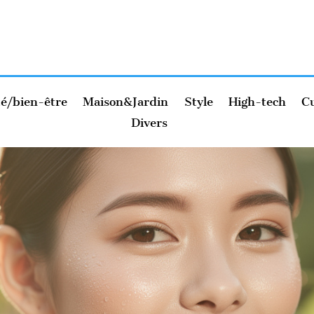
é/bien-être
Maison&Jardin
Style
High-tech
Cu
Divers