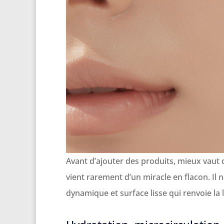
Avant d’ajouter des produits, mieux vaut 
vient rarement d’un miracle en flacon. Il n
dynamique et surface lisse qui renvoie la 