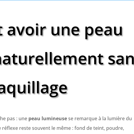
avoir une peau
aturellement sa
quillage
che pas : une
peau lumineuse
se remarque à la lumière du
le réflexe reste souvent le même : fond de teint, poudre,