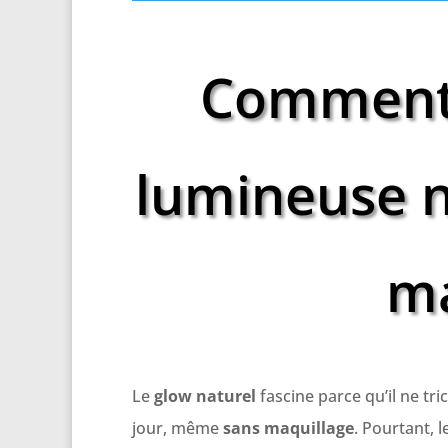
Comment 
lumineuse n
ma
Le
glow naturel
fascine parce qu’il ne tri
jour, même
sans maquillage
. Pourtant, 