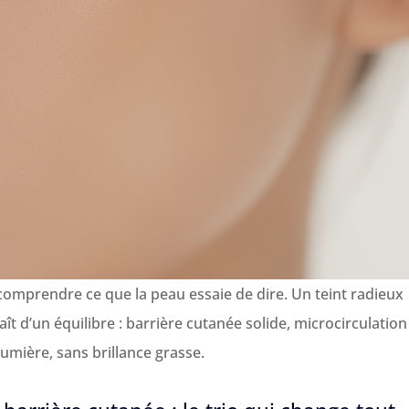
comprendre ce que la peau essaie de dire. Un teint radieux
aît d’un équilibre : barrière cutanée solide, microcirculation
lumière, sans brillance grasse.