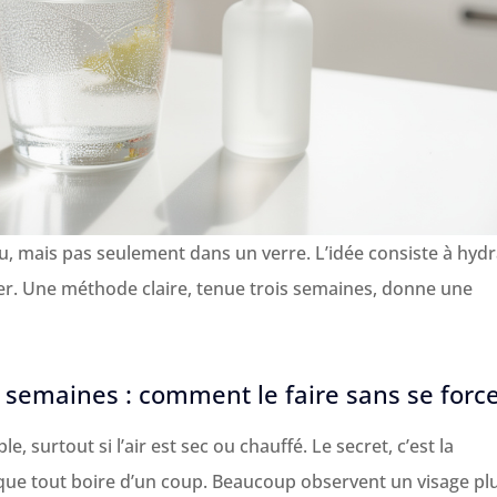
, mais pas seulement dans un verre. L’idée consiste à hydr
uffer. Une méthode claire, tenue trois semaines, donne une
r 3 semaines : comment le faire sans se forc
, surtout si l’air est sec ou chauffé. Le secret, c’est la
s que tout boire d’un coup. Beaucoup observent un visage pl