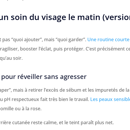
’un soin du visage le matin (versi
 pas “quoi ajouter”, mais “quoi garder”.
Une routine courte
ragiliser, booster l’éclat, puis protéger. C’est précisément c
qu’au soir.
 pour réveiller sans agresser
per”, mais à retirer l’excès de sébum et les impuretés de la
u pH respectueux fait très bien le travail.
Les peaux sensibl
mille ou à la rose.
rière cutanée reste calme, et le teint paraît plus net.