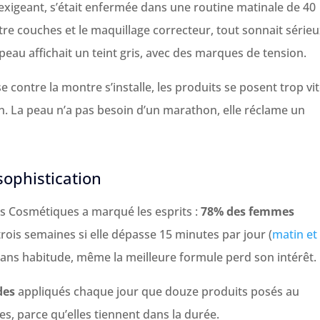
exigeant, s’était enfermée dans une routine matinale de 40
ntre couches et le maquillage correcteur, tout sonnait série
la peau affichait un teint gris, avec des marques de tension.
 contre la montre s’installe, les produits se posent trop vit
n. La peau n’a pas besoin d’un marathon, elle réclame un
 sophistication
s Cosmétiques a marqué les esprits :
78% des femmes
rois semaines si elle dépasse 15 minutes par jour (
matin et
 sans habitude, même la meilleure formule perd son intérêt.
des
appliqués chaque jour que douze produits posés au
s, parce qu’elles tiennent dans la durée.