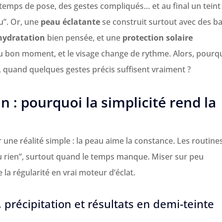
 temps de pose, des gestes compliqués… et au final un teint
çu”. Or, une
peau éclatante
se construit surtout avec des b
hydratation
bien pensée, et une
protection solaire
 bon moment, et le visage change de rythme. Alors, pourq
, quand quelques gestes précis suffisent vraiment ?
 : pourquoi la simplicité rend la
ne réalité simple : la peau aime la constance. Les routine
ou rien”, surtout quand le temps manque. Miser sur peu
la régularité en vrai moteur d’éclat.
, précipitation et résultats en demi-teinte