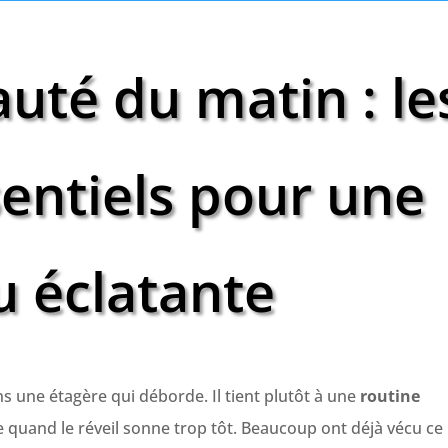
uté du matin : le
sentiels pour une
 éclatante
ns une étagère qui déborde. Il tient plutôt à une
routine
e quand le réveil sonne trop tôt. Beaucoup ont déjà vécu ce