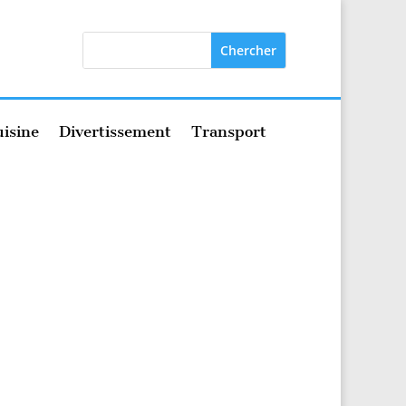
isine
Divertissement
Transport