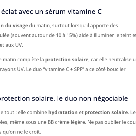
t éclat avec un sérum vitamine C
in du visage
du matin, surtout lorsqu’il apporte des
lée (souvent autour de 10 à 15%) aide à illuminer le teint e
 et aux UV.
le matin complète la
protection solaire
, car elle neutralise 
 rayons UV. Le duo “vitamine C + SPF” a ce côté bouclier
protection solaire, le duo non négociable
ie tout : elle combine
hydratation
et
protection solaire
. L
bles, même sous une BB crème légère. Ne pas oublier le cou
 qu’on ne le croit.