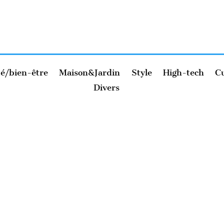
é/bien-être
Maison&Jardin
Style
High-tech
Cu
Divers