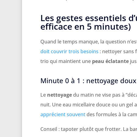
Les gestes essentiels d
efficace en 5 minutes)
Quand le temps manque, la question n’est
doit couvrir trois besoins
: nettoyer sans f
trio qui maintient une
peau éclatante
jus
Minute 0 à 1 : nettoyage doux
Le
nettoyage
du matin ne vise pas à “déca
nuit. Une eau micellaire douce ou un gel a
apprécient souvent
des formules à la camo
Conseil : tapoter plutôt que frotter. La bar