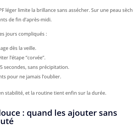
F léger limite la brillance sans assécher. Sur une peau sèch
nts de fin d’après-midi.
es jours compliqués :
age dès la veille.
ter l’étape “corvée”.
5 secondes, sans précipitation.
ts pour ne jamais l’oublier.
stabilité, et la routine tient enfin sur la durée.
douce : quand les ajouter sans
auté