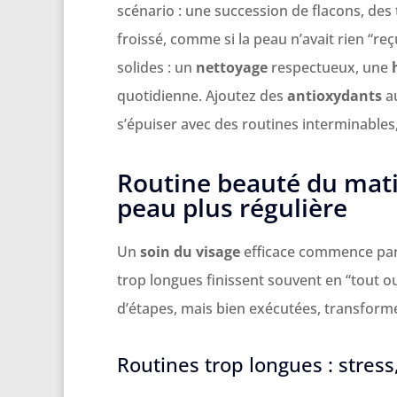
scénario : une succession de flacons, des
froissé, comme si la peau n’avait rien “re
solides : un
nettoyage
respectueux, une
quotidienne. Ajoutez des
antioxydants
au
s’épuiser avec des routines interminables
Routine beauté du matin
peau plus régulière
Un
soin du visage
efficace commence par u
trop longues finissent souvent en “tout 
d’étapes, mais bien exécutées, transforme 
Routines trop longues : stress