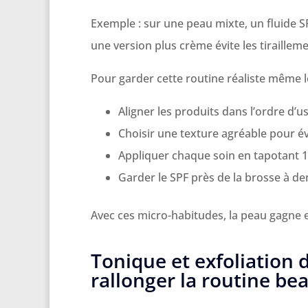
Exemple : sur une peau mixte, un fluide SP
une version plus crème évite les tirailleme
Pour garder cette routine réaliste même l
Aligner les produits dans l’ordre d’us
Choisir une texture agréable pour évi
Appliquer chaque soin en tapotant 1
Garder le SPF près de la brosse à den
Avec ces micro-habitudes, la peau gagne en 
Tonique et exfoliation 
rallonger la routine be