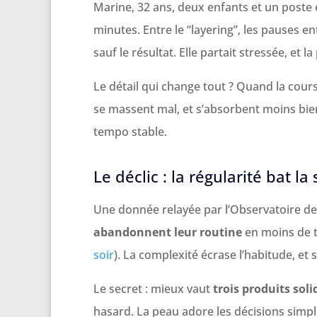
Marine, 32 ans, deux enfants et un poste 
minutes. Entre le “layering”, les pauses e
sauf le résultat. Elle partait stressée, et 
Le détail qui change tout ? Quand la course
se massent mal, et s’absorbent moins bie
tempo stable.
Le déclic : la régularité bat la
Une donnée relayée par l’Observatoire de
abandonnent leur routine
en moins de t
soir
). La complexité écrase l’habitude, et
Le secret : mieux vaut
trois produits soli
hasard. La peau adore les décisions simple