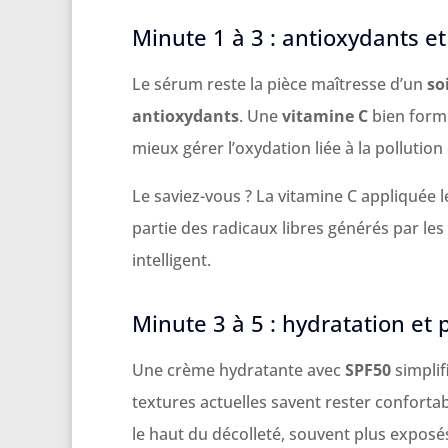
Minute 1 à 3 : antioxydants e
Le sérum reste la pièce maîtresse d’un
so
antioxydants
. Une
vitamine C
bien formu
mieux gérer l’oxydation liée à la pollution
Le saviez-vous ? La vitamine C appliquée 
partie des radicaux libres générés par les
intelligent.
Minute 3 à 5 : hydratation et 
Une crème hydratante avec
SPF50
simplif
textures actuelles savent rester conforta
le haut du décolleté, souvent plus exposés