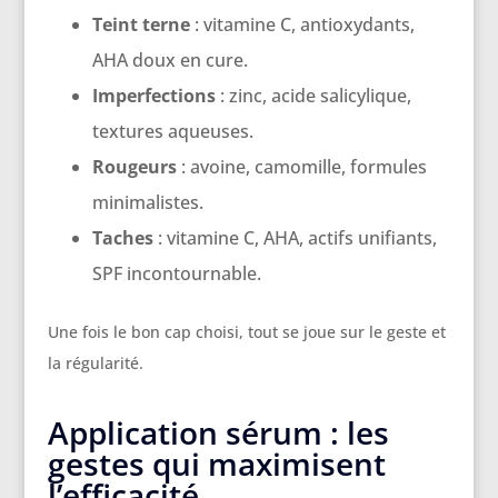
Teint terne
: vitamine C, antioxydants,
AHA doux en cure.
Imperfections
: zinc, acide salicylique,
textures aqueuses.
Rougeurs
: avoine, camomille, formules
minimalistes.
Taches
: vitamine C, AHA, actifs unifiants,
SPF incontournable.
Une fois le bon cap choisi, tout se joue sur le geste et
la régularité.
Application sérum : les
gestes qui maximisent
l’efficacité