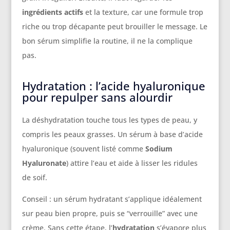
ingrédients actifs
et la texture, car une formule trop
riche ou trop décapante peut brouiller le message. Le
bon sérum simplifie la routine, il ne la complique
pas.
Hydratation : l’acide hyaluronique
pour repulper sans alourdir
La déshydratation touche tous les types de peau, y
compris les peaux grasses. Un sérum à base d’acide
hyaluronique (souvent listé comme
Sodium
Hyaluronate
) attire l’eau et aide à lisser les ridules
de soif.
Conseil : un sérum hydratant s’applique idéalement
sur peau bien propre, puis se “verrouille” avec une
crème. Sans cette étape, l’
hydratation
s’évapore plus