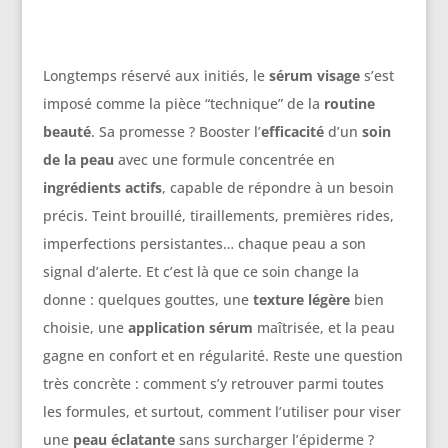
Longtemps réservé aux initiés, le
sérum visage
s’est
imposé comme la pièce “technique” de la
routine
beauté
. Sa promesse ? Booster l’
efficacité
d’un
soin
de la peau
avec une formule concentrée en
ingrédients actifs
, capable de répondre à un besoin
précis. Teint brouillé, tiraillements, premières rides,
imperfections persistantes… chaque peau a son
signal d’alerte. Et c’est là que ce soin change la
donne : quelques gouttes, une
texture légère
bien
choisie, une
application sérum
maîtrisée, et la peau
gagne en confort et en régularité. Reste une question
très concrète : comment s’y retrouver parmi toutes
les formules, et surtout, comment l’utiliser pour viser
une
peau éclatante
sans surcharger l’épiderme ?