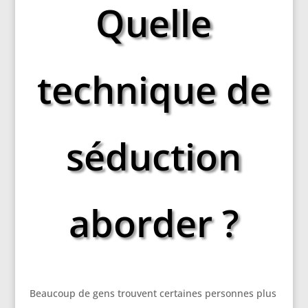
Quelle
technique de
séduction
aborder ?
Beaucoup de gens trouvent certaines personnes plus