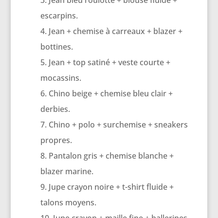
Jean bleu roulotté + blouse fluide +
escarpins.
Jean + chemise à carreaux + blazer +
bottines.
Jean + top satiné + veste courte +
mocassins.
Chino beige + chemise bleu clair +
derbies.
Chino + polo + surchemise + sneakers
propres.
Pantalon gris + chemise blanche +
blazer marine.
Jupe crayon noire + t-shirt fluide +
talons moyens.