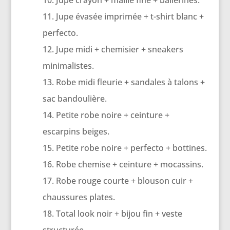
Jupe crayon + maille fine + ballerines.
Jupe évasée imprimée + t-shirt blanc +
perfecto.
Jupe midi + chemisier + sneakers
minimalistes.
Robe midi fleurie + sandales à talons +
sac bandoulière.
Petite robe noire + ceinture +
escarpins beiges.
Petite robe noire + perfecto + bottines.
Robe chemise + ceinture + mocassins.
Robe rouge courte + blouson cuir +
chaussures plates.
Total look noir + bijou fin + veste