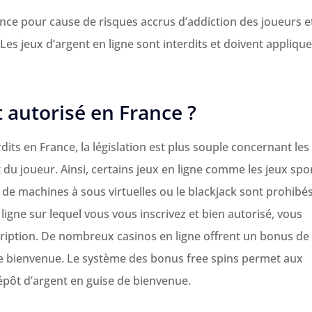
rance pour cause de risques accrus d’addiction des joueurs e
es jeux d’argent en ligne sont interdits et doivent applique
t autorisé en France ?
rdits en France, la législation est plus souple concernant les
du joueur. Ainsi, certains jeux en ligne comme les jeux spor
x de machines à sous virtuelles ou le blackjack sont prohibés
igne sur lequel vous vous inscrivez et bien autorisé, vous
scription. De nombreux casinos en ligne offrent un bonus de
de bienvenue. Le système des bonus free spins permet aux
pôt d’argent en guise de bienvenue.