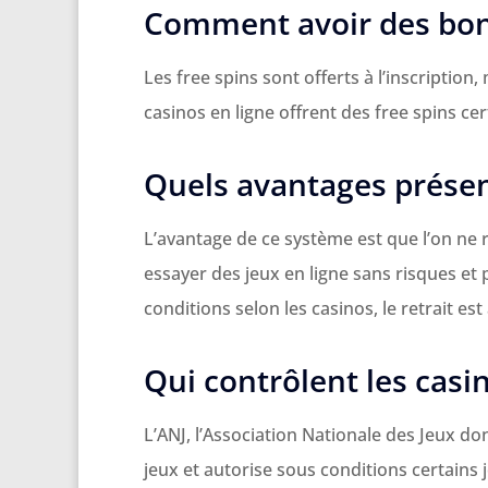
Comment avoir des bonu
Les free spins sont offerts à l’inscription,
casinos en ligne offrent des free spins cer
Quels avantages présent
L’avantage de ce système est que l’on ne 
essayer des jeux en ligne sans risques et 
conditions selon les casinos, le retrait est
Qui contrôlent les casin
L’ANJ, l’Association Nationale des Jeux don
jeux et autorise sous conditions certains 