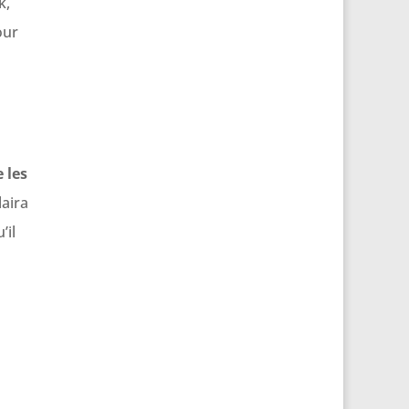
k,
our
e les
laira
’il