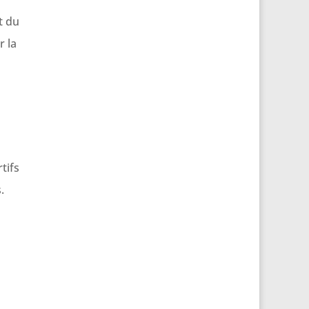
t du
r la
tifs
.