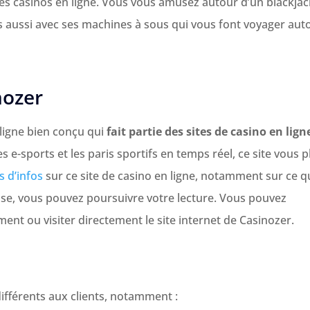
des casinos en ligne. Vous vous amusez autour d’un blackjac
is aussi avec ses machines à sous qui vous font voyager aut
nozer
 ligne bien conçu qui
fait partie des sites de casino en lign
es e-sports et les paris sportifs en temps réel, ce site vous p
s d’infos
sur ce site de casino en ligne, notamment sur ce qu
pose, vous pouvez poursuivre votre lecture. Vous pouvez
ent ou visiter directement le site internet de Casinozer.
différents aux clients, notamment :