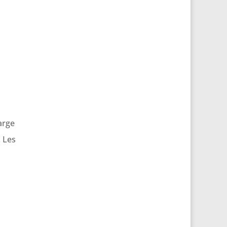
large
. Les