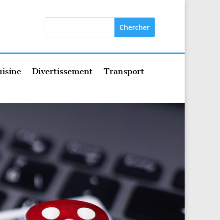
isine
Divertissement
Transport