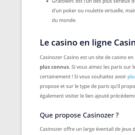
Gratowin: est l’un des plus sérieux 
d’un poker ou roulette virtuelle, ma
du monde.
Le casino en ligne Casi
Casinozer Casino est un site de casino en
plus connus
. Si vous aimez les paris sur l
certainement ! Si vous souhaitez avoir
plu
propose et sur le type de paris qu’il pro
également visiter le lien ajouté précédemm
Que propose Casinozer ?
Casinozer offre un large éventail de jeux 