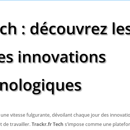
ech : découvrez le
es innovations
nologiques
une vitesse fulgurante, dévoilant chaque jour des innovati
 de travailler.
Trackr.fr Tech
s’impose comme une platefo