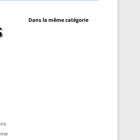
Dans la même catégorie
s
ons
rme