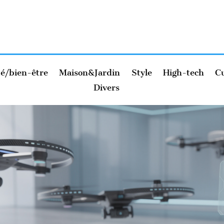
é/bien-être
Maison&Jardin
Style
High-tech
Cu
Divers