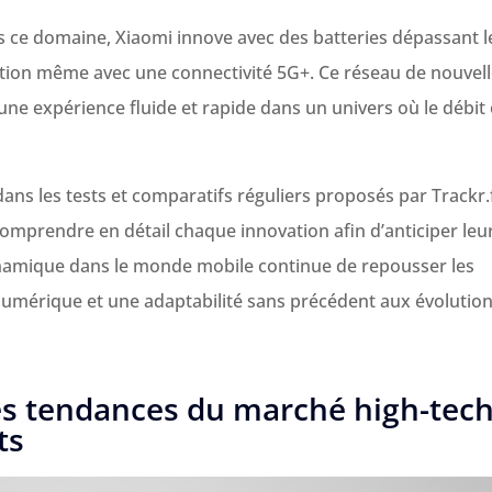
ns ce domaine, Xiaomi innove avec des batteries dépassant l
sation même avec une connectivité 5G+. Ce réseau de nouvel
 une expérience fluide et rapide dans un univers où le débit 
ns les tests et comparatifs réguliers proposés par Trackr.
comprendre en détail chaque innovation afin d’anticiper leu
ynamique dans le monde mobile continue de repousser les
u numérique et une adaptabilité sans précédent aux évolutio
es tendances du marché high-tec
ts