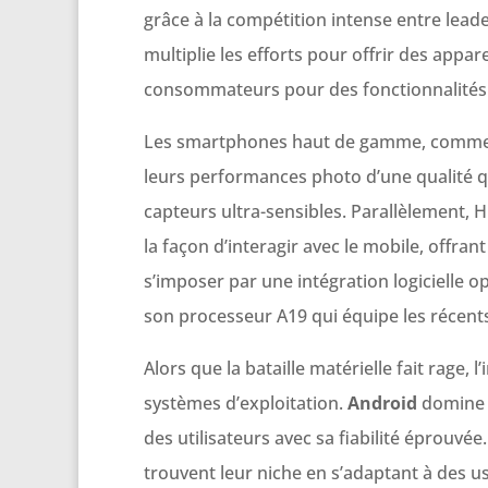
grâce à la compétition intense entre lead
multiplie les efforts pour offrir des appar
consommateurs pour des fonctionnalités 
Les smartphones haut de gamme, comme l
leurs performances photo d’une qualité q
capteurs ultra-sensibles. Parallèlement, 
la façon d’interagir avec le mobile, offran
s’imposer par une intégration logicielle op
son processeur A19 qui équipe les récent
Alors que la bataille matérielle fait rage,
systèmes d’exploitation.
Android
domine a
des utilisateurs avec sa fiabilité éprouv
trouvent leur niche en s’adaptant à des u