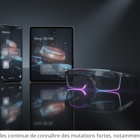
iles continue de connaître des mutations fortes, notammen