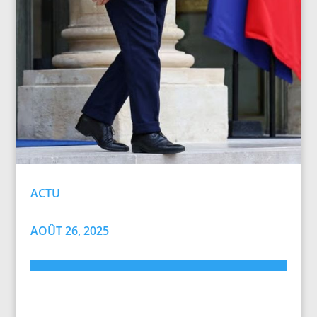
ACTU
AOÛT 26, 2025