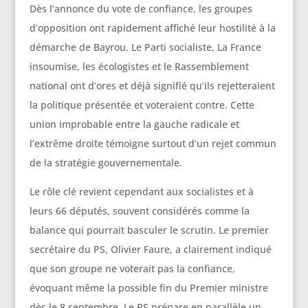
Dès l’annonce du vote de confiance, les groupes
d’opposition ont rapidement affiché leur hostilité à la
démarche de Bayrou. Le Parti socialiste, La France
insoumise, les écologistes et le Rassemblement
national ont d’ores et déjà signifié qu’ils rejetteraient
la politique présentée et voteraient contre. Cette
union improbable entre la gauche radicale et
l’extrême droite témoigne surtout d’un rejet commun
de la stratégie gouvernementale.
Le rôle clé revient cependant aux socialistes et à
leurs 66 députés, souvent considérés comme la
balance qui pourrait basculer le scrutin. Le premier
secrétaire du PS, Olivier Faure, a clairement indiqué
que son groupe ne voterait pas la confiance,
évoquant même la possible fin du Premier ministre
dès le 8 septembre. Le PS prépare en parallèle un