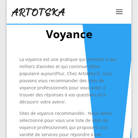
a
Voyance
La voyance est une pratique qui remonte à des
milliers d’années et qui continue d’être
populaire aujourd’hui. Chez Artoteka.fr, nous
pouvons vous recommander des sites de
voyance professionnels pour vous aider à
trouver des réponses à vos questions et à
découvrir votre avenir.
Sites de voyance recommandés : Nous avons
sélectionné pour vous une liste de sites de
voyance professionnels qui proposent une
variété de services pour répondre à vos