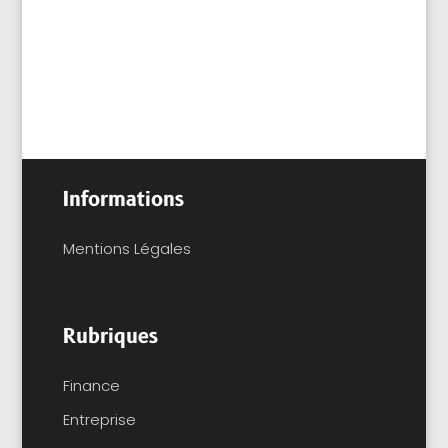
pour d'autres, il s'agit d'une...
Informations
Mentions Légales
Rubriques
Finance
Entreprise