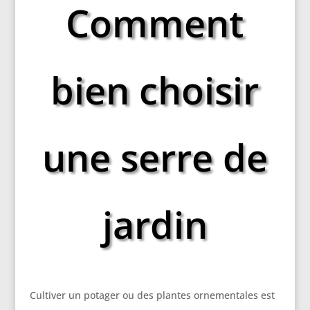
Comment
bien choisir
une serre de
jardin
Cultiver un potager ou des plantes ornementales est