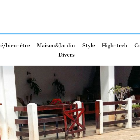
é/bien-être
Maison&Jardin
Style
High-tech
Cu
Divers