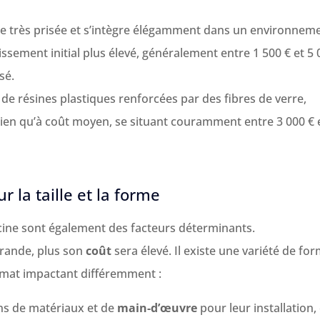
lle très prisée et s’intègre élégamment dans un environnem
tissement initial plus élevé, généralement entre 1 500 € et 5
isé.
 de résines plastiques renforcées par des fibres de verre,
ien qu’à coût moyen, se situant couramment entre 3 000 € 
 la taille et la forme
scine sont également des facteurs déterminants.
grande, plus son
coût
sera élevé. Il existe une variété de fo
ormat impactant différemment :
s de matériaux et de
main-d’œuvre
pour leur installation,