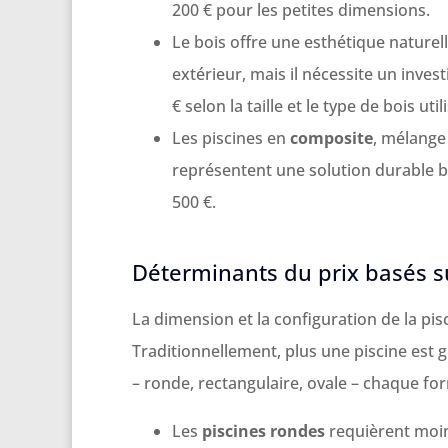
200 € pour les petites dimensions.
Le bois offre une esthétique nature
extérieur, mais il nécessite un inves
€ selon la taille et le type de bois util
Les piscines en
composite
, mélange
représentent une solution durable b
500 €.
Déterminants du prix basés sur
La dimension et la configuration de la pi
Traditionnellement, plus une piscine est 
– ronde, rectangulaire, ovale – chaque f
Les
piscines rondes
requièrent moin