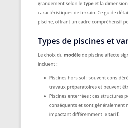
grandement selon le
type
et la dimensio
caractéristiques de terrain. Ce guide détai
piscine, offrant un cadre compréhensif po
Types de piscines et va
Le choix du
modèle
de piscine affecte sig
incluent :
Piscines hors sol : souvent considé
travaux préparatoires et peuvent êtr
Piscines enterrées : ces structures
conséquents et sont généralement ré
impactant différemment le
tarif
.