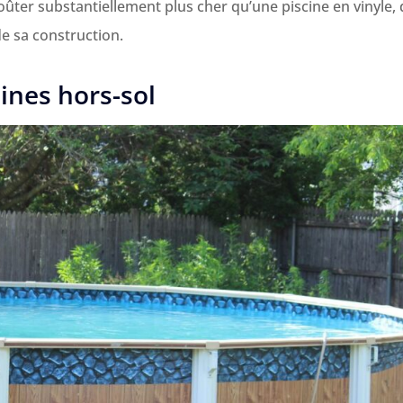
ûter substantiellement plus cher qu’une piscine en vinyle,
e sa construction.
cines hors-sol