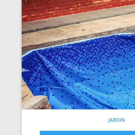
JARDIN