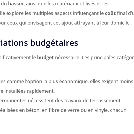
n du
bassin
, ainsi que les matériaux utilisés et les
llé explore les multiples aspects influençant le
coût
final d’
ur ceux qui envisagent cet ajout attrayant à leur domicile.
riations budgétaires
nificativement le
budget
nécessaire. Les principales catégor
rées comme l’option la plus économique, elles exigent moins
e installées rapidement.
 permanentes nécessitent des travaux de terrassement
alisées en béton, en fibre de verre ou en vinyle, chacun