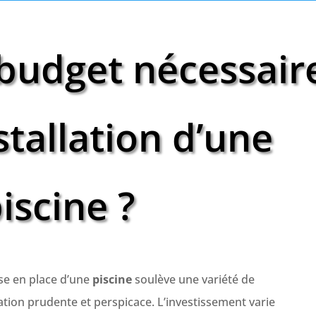
 budget nécessair
stallation d’une
iscine ?
se en place d’une
piscine
soulève une variété de
tion prudente et perspicace. L’investissement varie