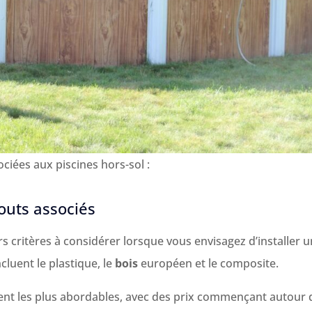
iées aux piscines hors-sol :
outs associés
s critères à considérer lorsque vous envisagez d’installer 
cluent le plastique, le
bois
européen et le composite.
ent les plus abordables, avec des prix commençant autour 