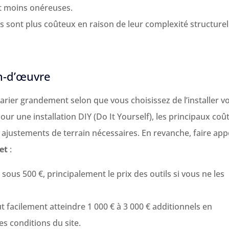
nt moins onéreuses.
 sont plus coûteux en raison de leur complexité structurel
in-d’œuvre
 varier grandement selon que vous choisissez de l’installer v
r une installation DIY (Do It Yourself), les principaux coû
s ajustements de terrain nécessaires. En revanche, faire app
et
:
ous 500 €, principalement le prix des outils si vous ne les
t facilement atteindre 1 000 € à 3 000 € additionnels en
des conditions du site.