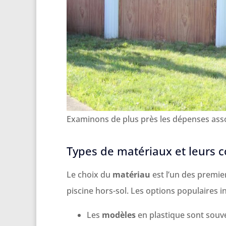
Examinons de plus près les dépenses assoc
Types de matériaux et leurs c
Le choix du
matériau
est l’un des premier
piscine hors-sol. Les options populaires in
Les
modèles
en plastique sont souv