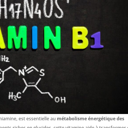
hiamine, est essentielle au
métabolisme énergétique des
ents riches en glucides, cette vitamine aide à transformer 