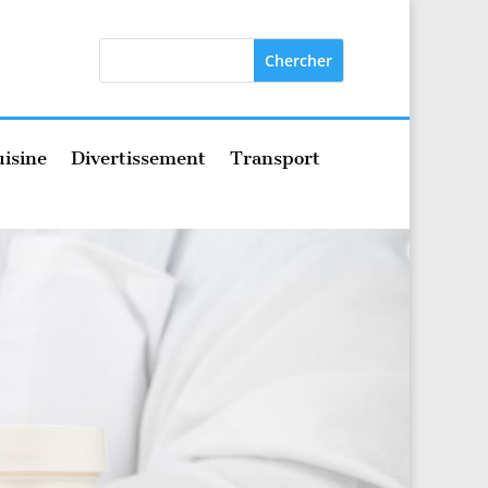
isine
Divertissement
Transport