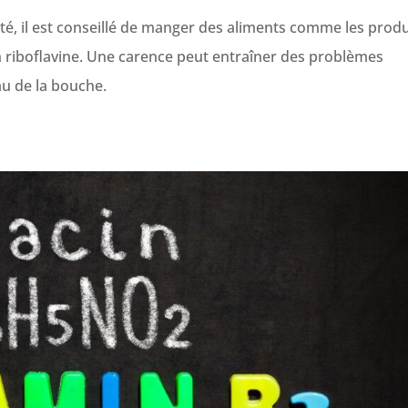
é, il est conseillé de manger des aliments comme les produ
en riboflavine. Une carence peut entraîner des problèmes
au de la bouche.