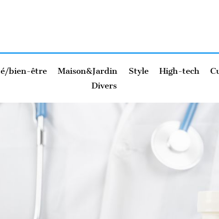
é/bien-être
Maison&Jardin
Style
High-tech
Cu
Divers