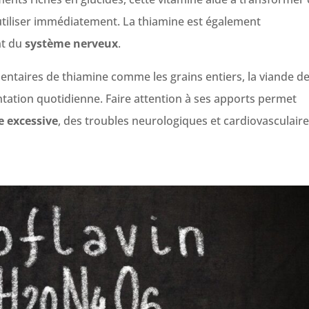
utiliser immédiatement. La thiamine est également
nt du
système nerveux
.
mentaires de thiamine comme les grains entiers, la viande d
tation quotidienne. Faire attention à ses apports permet
e excessive
, des troubles neurologiques et cardiovasculaire