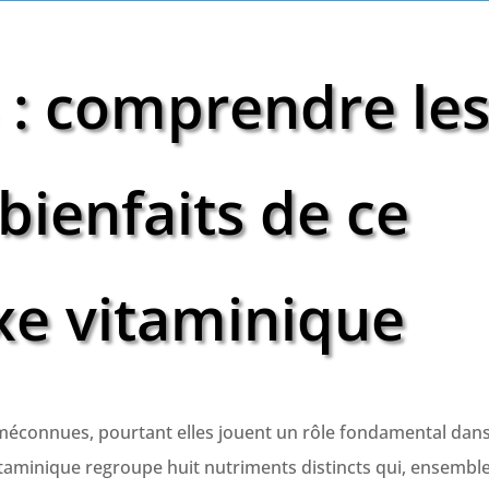
 : comprendre le
 bienfaits de ce
e vitaminique
éconnues, pourtant elles jouent un rôle fondamental dan
taminique regroupe huit nutriments distincts qui, ensemble