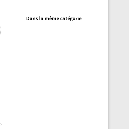
Dans la même catégorie
s
s
,