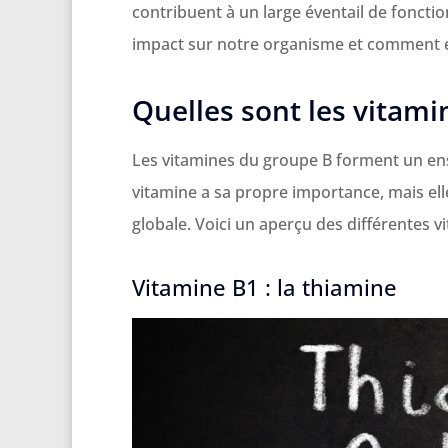
contribuent à un large éventail de foncti
impact sur notre organisme et comment el
Quelles sont les vitami
Les vitamines du groupe B forment un en
vitamine a sa propre importance, mais el
globale. Voici un aperçu des différentes 
Vitamine B1 : la thiamine