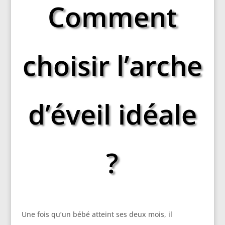
Comment
choisir l’arche
d’éveil idéale
?
Une fois qu’un bébé atteint ses deux mois, il