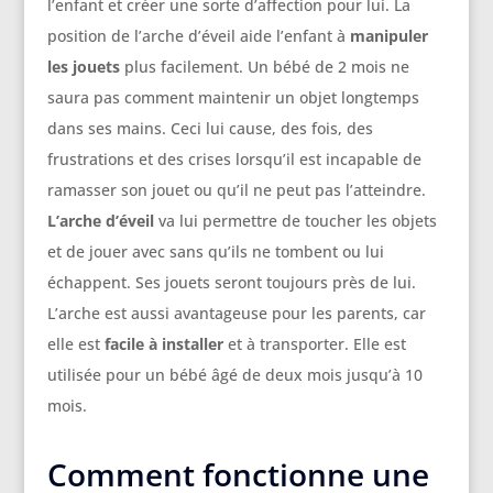
l’enfant et créer une sorte d’affection pour lui. La
position de l’arche d’éveil aide l’enfant à
manipuler
les jouets
plus facilement. Un bébé de 2 mois ne
saura pas comment maintenir un objet longtemps
dans ses mains. Ceci lui cause, des fois, des
frustrations et des crises lorsqu’il est incapable de
ramasser son jouet ou qu’il ne peut pas l’atteindre.
L’arche
d’éveil
va lui permettre de toucher les objets
et de jouer avec sans qu’ils ne tombent ou lui
échappent. Ses jouets seront toujours près de lui.
L’arche est aussi avantageuse pour les parents, car
elle est
facile à installer
et à transporter. Elle est
utilisée pour un bébé âgé de deux mois jusqu’à 10
mois.
Comment fonctionne une