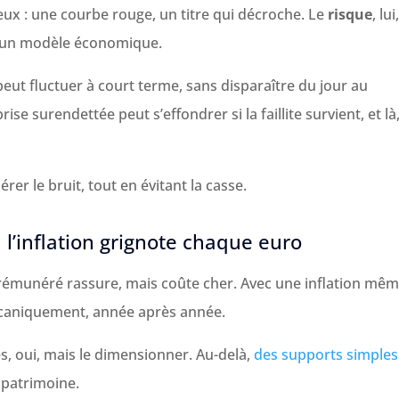
yeux : une courbe rouge, un titre qui décroche. Le
risque
, lui
 d’un modèle économique.
peut fluctuer à court terme, sans disparaître du jour au
ise surendettée peut s’effondrer si la faillite survient, et là,
érer le bruit, tout en évitant la casse.
 l’inflation grignote chaque euro
rémunéré rassure, mais coûte cher. Avec une inflation mê
écaniquement, année après année.
és, oui, mais le dimensionner. Au-delà,
des supports simples
 patrimoine.