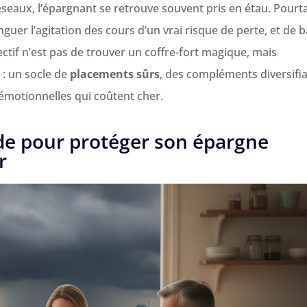
seaux, l’épargnant se retrouve souvent pris en étau. Pourta
nguer l’agitation des cours d’un vrai risque de perte, et de b
ectif n’est pas de trouver un coffre-fort magique, mais
 : un socle de
placements sûrs
, des compléments diversifia
émotionnelles qui coûtent cher.
de pour protéger son épargne
r