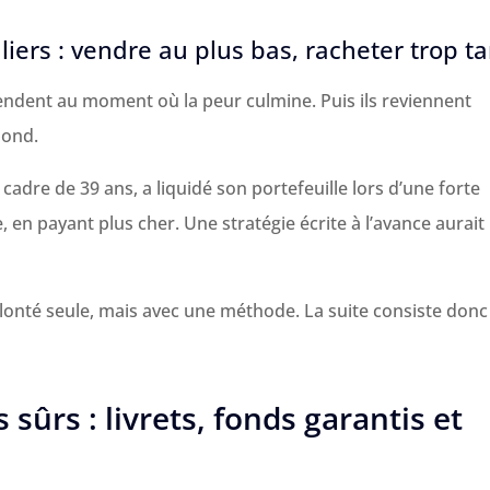
iers : vendre au plus bas, racheter trop t
dent au moment où la peur culmine. Puis ils reviennent
bond.
, cadre de 39 ans, a liquidé son portefeuille lors d’une forte
e, en payant plus cher. Une stratégie écrite à l’avance aurait
volonté seule, mais avec une méthode. La suite consiste donc
sûrs : livrets, fonds garantis et