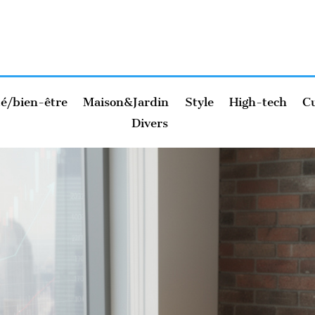
é/bien-être
Maison&Jardin
Style
High-tech
Cu
Divers