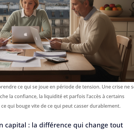
prendre ce qui se joue en période de tension. Une crise ne s
he la confiance, la liquidité et parfois l’accès à certains
r ce qui bouge vite de ce qui peut casser durablement.
n capital : la différence qui change tout