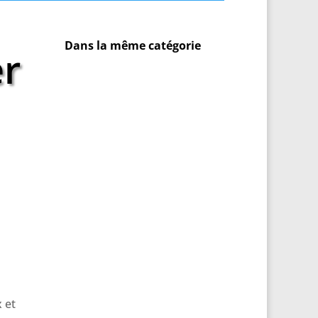
Dans la même catégorie
er
 et