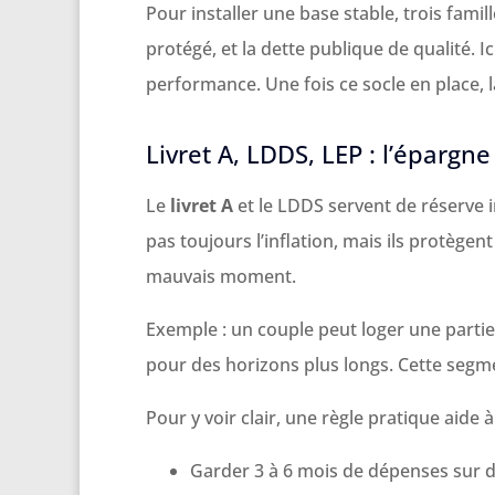
Pour installer une base stable, trois famil
protégé, et la dette publique de qualité. Ici
performance. Une fois ce socle en place, la
Livret A, LDDS, LEP : l’épargn
Le
livret A
et le LDDS servent de réserve im
pas toujours l’inflation, mais ils protègen
mauvais moment.
Exemple : un couple peut loger une partie d
pour des horizons plus longs. Cette segm
Pour y voir clair, une règle pratique aide à
Garder 3 à 6 mois de dépenses sur 