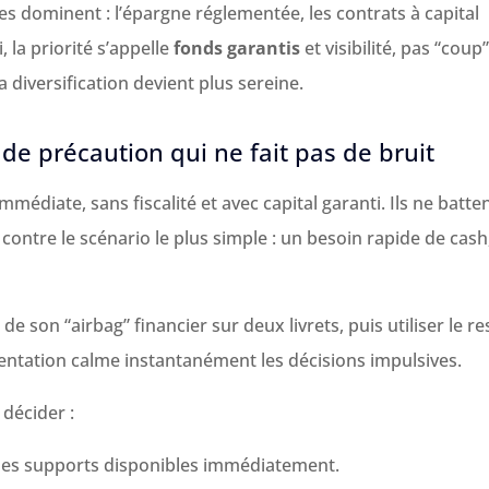
les dominent : l’épargne réglementée, les contrats à capital
, la priorité s’appelle
fonds garantis
et visibilité, pas “coup
 diversification devient plus sereine.
e de précaution qui ne fait pas de bruit
médiate, sans fiscalité et avec capital garanti. Ils ne batte
t contre le scénario le plus simple : un besoin rapide de cash
e son “airbag” financier sur deux livrets, puis utiliser le re
entation calme instantanément les décisions impulsives.
 décider :
des supports disponibles immédiatement.