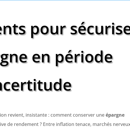
nts pour sécuris
gne en période
ncertitude
on revient, insistante : comment conserver une
épargne
ive de rendement ? Entre inflation tenace, marchés nerveux