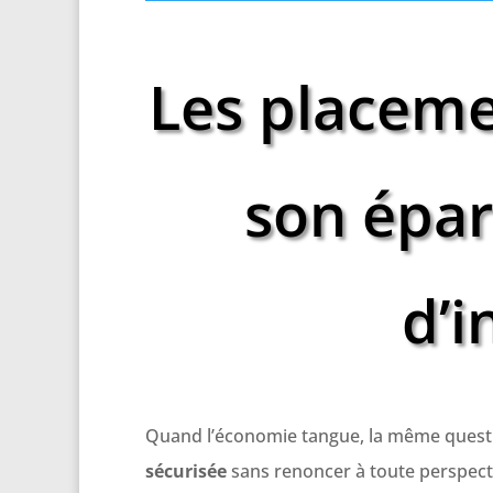
Les placeme
son épar
d’i
Quand l’économie tangue, la même questi
sécurisée
sans renoncer à toute perspect