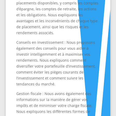
placements disponibles, y compris les comptes
d’épargne, les comptes de retraite, les actions
et les obligations. Nous expliquons les
avantages et les inconvénients de chaque type
de placement, ainsi que les risques et les
rendements associés.
Conseils en investissement : Nous proposons
également des conseils pour vous aider à
investir intelligemment et à maximiser vos
rendements. Nous expliquons comment
diversifier votre portefeuille d’investissement,
comment éviter les pièges courants de
l’investissement et comment suivre les
tendances du marché.
Gestion fiscale : Nous avons également des
informations sur la manière de gérer vos
impôts et de minimiser votre charge fiscale.
Nous expliquons les différentes formes de