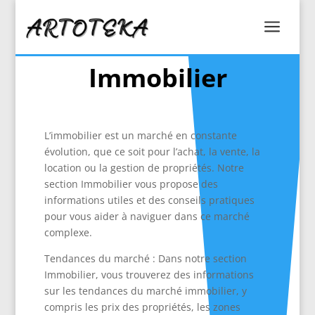
a
Immobilier
L’immobilier est un marché en constante
évolution, que ce soit pour l’achat, la vente, la
location ou la gestion de propriétés. Notre
section Immobilier vous propose des
informations utiles et des conseils pratiques
pour vous aider à naviguer dans ce marché
complexe.
Tendances du marché : Dans notre section
Immobilier, vous trouverez des informations
sur les tendances du marché immobilier, y
compris les prix des propriétés, les zones