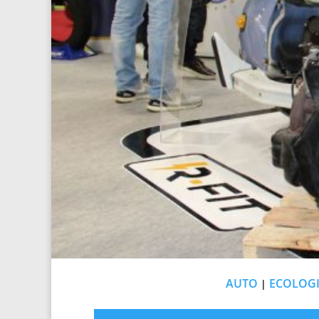
AUTO
ECOLOGI
|