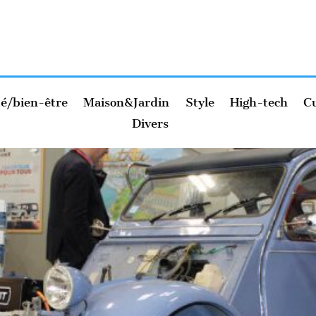
é/bien-être
Maison&Jardin
Style
High-tech
Cu
Divers