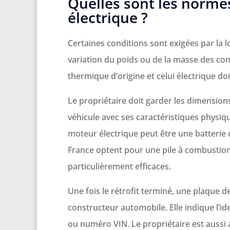
Quelles sont les normes 
électrique ?
Certaines conditions sont exigées par la l
variation du poids ou de la masse des co
thermique d’origine et celui électrique d
Le propriétaire doit garder les dimensions
véhicule avec ses caractéristiques physique
moteur électrique peut être une batterie d
France optent pour une pile à combustion
particulièrement efficaces.
Une fois le rétrofit terminé, une plaque 
constructeur automobile. Elle indique l’ide
ou numéro VIN. Le propriétaire est aussi