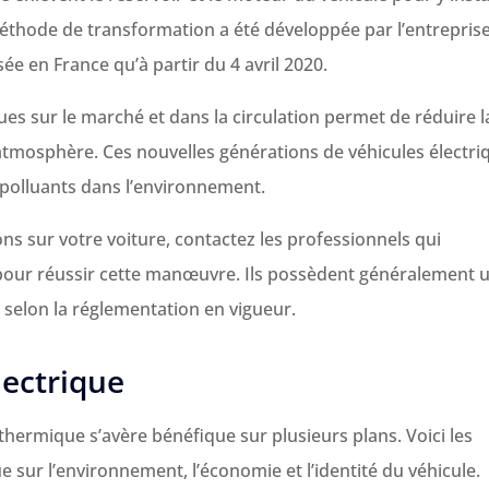
méthode de transformation a été développée par l’entrepris
sée en France qu’à partir du 4 avril 2020.
ques sur le marché et dans la circulation permet de réduire l
’atmosphère. Ces nouvelles générations de véhicules électri
polluants dans l’environnement.
ns sur votre voiture, contactez les professionnels qui
 pour réussir cette manœuvre. Ils possèdent généralement 
t selon la réglementation en vigueur.
lectrique
 thermique s’avère bénéfique sur plusieurs plans. Voici les
e sur l’environnement, l’économie et l’identité du véhicule.