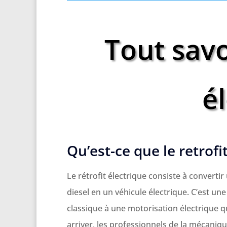
Tout savoi
é
Qu’est-ce que le retrofi
Le rétrofit électrique consiste à converti
diesel en un véhicule électrique. C’est u
classique à une motorisation électrique q
arriver, les professionnels de la mécaniqu