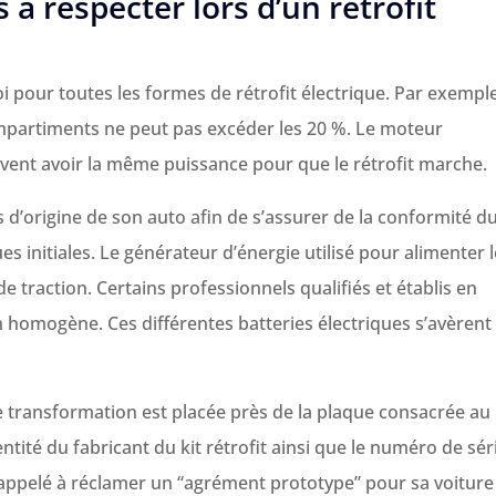
à respecter lors d’un rétrofit
oi pour toutes les formes de rétrofit électrique. Par exemple
mpartiments ne peut pas excéder les 20 %. Le moteur
oivent avoir la même puissance pour que le rétrofit marche.
 d’origine de son auto afin de s’assurer de la conformité d
s initiales. Le générateur d’énergie utilisé pour alimenter l
e traction. Certains professionnels qualifiés et établis en
 homogène. Ces différentes batteries électriques s’avèrent
de transformation est placée près de la plaque consacrée au
ntité du fabricant du kit rétrofit ainsi que le numéro de sér
 appelé à réclamer un “agrément prototype” pour sa voiture