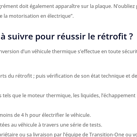
grément doit également apparaître sur la plaque. N’oubliez
e la motorisation en électrique”.
à suivre pour réussir le rétrofit ?
onversion d’un véhicule thermique s’effectue en toute sécuri
ts du rétrofit ; puis vérification de son état technique et d
 tels que le moteur thermique, les liquides, l’échappement 
moins de 4 h pour électrifier le véhicule.
ées au véhicule à travers une série de tests.
riétaire ou sa livraison par l’équipe de Transition-One ou v