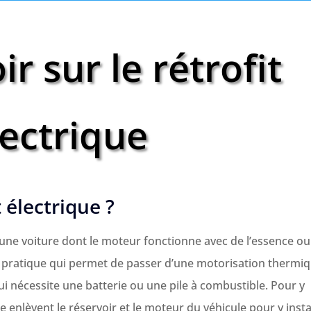
r sur le rétrofit
lectrique
t électrique ?
r une voiture dont le moteur fonctionne avec de l’essence ou
ne pratique qui permet de passer d’une motorisation thermi
ui nécessite une batterie ou une pile à combustible. Pour y
e enlèvent le réservoir et le moteur du véhicule pour y insta