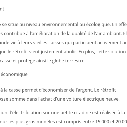
nt
e se situe au niveau environnemental ou écologique. En effe
contribue à l’amélioration de la qualité de l’air ambiant. El
nde vie à leurs vieilles caisses qui participent activement a
e le rétrofit vient justement abolir. En plus, cette solution
 casse et protège ainsi le globe terrestre.
n économique
 à la casse permet d’économiser de l’argent. Le rétrofit
sse somme dans l’achat d’une voiture électrique neuve.
n d’électrification sur une petite citadine est réalisée à la
 pour les plus gros modèles est compris entre 15 000 et 20 00