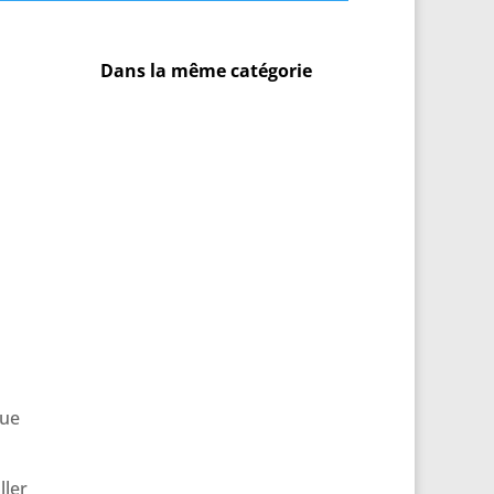
Dans la même catégorie
que
ller