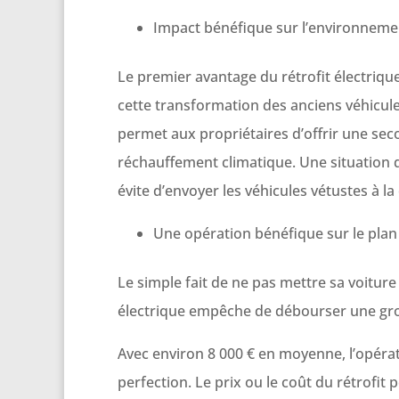
Impact bénéfique sur l’environneme
Le premier avantage du rétrofit électriqu
cette transformation des anciens véhicules 
permet aux propriétaires d’offrir une seco
réchauffement climatique. Une situation qu
évite d’envoyer les véhicules vétustes à la
Une opération bénéfique sur le pla
Le simple fait de ne pas mettre sa voiture
électrique empêche de débourser une gro
Avec environ 8 000 € en moyenne, l’opératio
perfection. Le prix ou le coût du rétrofit