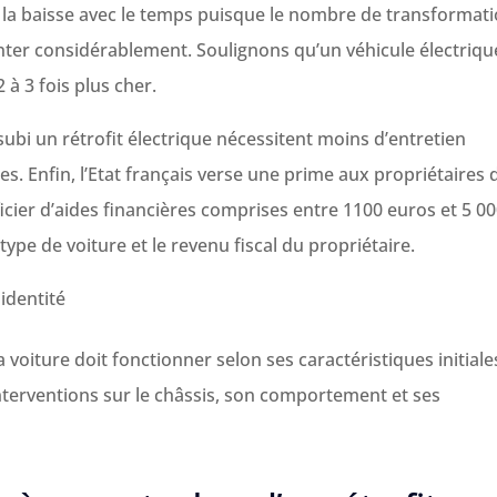
la baisse avec le temps puisque le nombre de transformat
ter considérablement. Soulignons qu’un véhicule électriqu
 3 fois plus cher.
subi un rétrofit électrique nécessitent moins d’entretien
 Enfin, l’Etat français verse une prime aux propriétaires 
icier d’aides financières comprises entre 1100 euros et 5 0
 type de voiture et le revenu fiscal du propriétaire.
identité
a voiture doit fonctionner selon ses caractéristiques initiale
nterventions sur le châssis, son comportement et ses