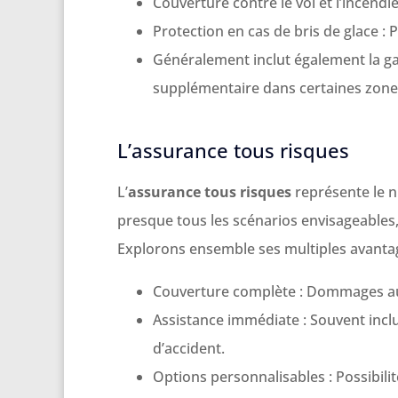
Couverture contre le vol et l’incendi
Protection en cas de bris de glace : 
Généralement inclut également la gar
supplémentaire dans certaines zones
L’assurance tous risques
L’
assurance tous risques
représente le n
presque tous les scénarios envisageable
Explorons ensemble ses multiples avantag
Couverture complète : Dommages au 
Assistance immédiate : Souvent inclu
d’accident.
Options personnalisables : Possibilit