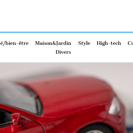
é/bien-être
Maison&Jardin
Style
High-tech
Cu
Divers