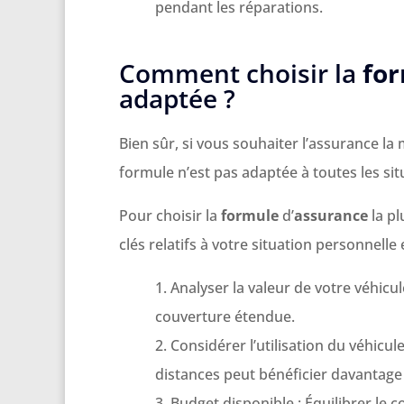
pendant les réparations.
Comment choisir la
fo
adaptée ?
Bien sûr, si vous souhaiter l’assurance la 
formule n’est pas adaptée à toutes les sit
Pour choisir la
formule
d’
assurance
la pl
clés relatifs à votre situation personnelle e
Analyser la valeur de votre véhicule
couverture étendue.
Considérer l’utilisation du véhicu
distances peut bénéficier davantage
Budget disponible : Équilibrer le c