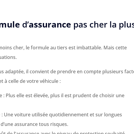
rmule
d’
assurance
pas cher la plu
moins cher, le formule au tiers est imbattable. Mais cette
uations.
us adaptée, il convient de prendre en compte plusieurs fac
t à celle de votre véhicule :
 : Plus elle est élevée, plus il est prudent de choisir une
le : Une voiture utilisée quotidiennement et sur longues
 d’une assurance tous risques.
oût de l’assurance avec le niveau de protection souhaité.