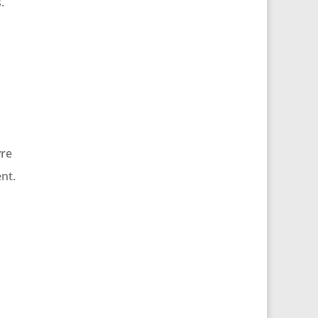
.
vre
nt.