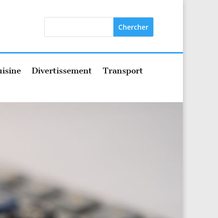
isine
Divertissement
Transport