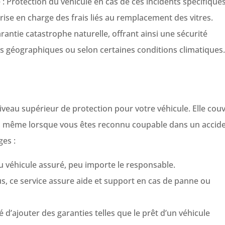
e : Protection du véhicule en cas de ces incidents spécifiques
Prise en charge des frais liés au remplacement des vitres.
antie catastrophe naturelle, offrant ainsi une sécurité
 géographiques ou selon certaines conditions climatiques.
iveau supérieur de protection pour votre véhicule. Elle cou
s, même lorsque vous êtes reconnu coupable dans un accide
es :
véhicule assuré, peu importe le responsable.
s, ce service assure aide et support en cas de panne ou
é d’ajouter des garanties telles que le prêt d’un véhicule