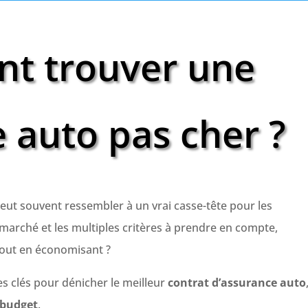
t trouver une
 auto pas cher ?
eut souvent ressembler à un vrai casse-tête pour les
 marché et les multiples critères à prendre en compte,
tout en économisant ?
es clés pour dénicher le meilleur
contrat d’assurance auto
budget
.