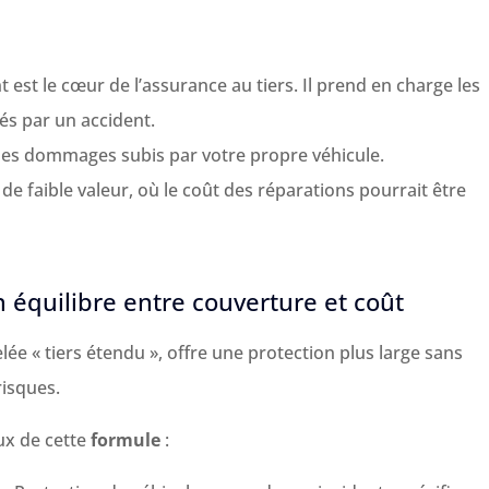
est le cœur de l’assurance au tiers. Il prend en charge les
és par un accident.
les dommages subis par votre propre véhicule.
de faible valeur, où le coût des réparations pourrait être
n équilibre entre couverture et coût
lée « tiers étendu », offre une protection plus large sans
risques.
ux de cette
formule
: