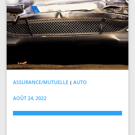
ASSURANCE/MUTUELLE
AUTO
|
AOÛT 24, 2022