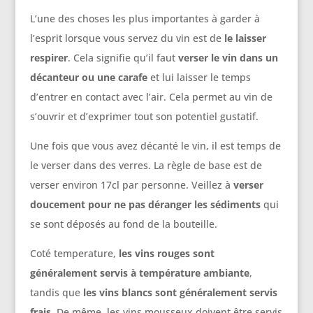
L’une des choses les plus importantes à garder à
l’esprit lorsque vous servez du vin est de
le laisser
respirer
. Cela signifie qu’il faut
verser le vin dans un
décanteur ou une carafe
et lui laisser le temps
d’entrer en contact avec l’air. Cela permet au vin de
s’ouvrir et d’exprimer tout son potentiel gustatif.
Une fois que vous avez décanté le vin, il est temps de
le verser dans des verres. La règle de base est de
verser environ 17cl par personne. Veillez à
verser
doucement pour ne pas déranger les sédiments
qui
se sont déposés au fond de la bouteille.
Coté temperature,
les vins rouges sont
généralement servis à température ambiante
,
tandis que
les vins blancs sont généralement servis
frais
. De même, les vins mousseux doivent être servis