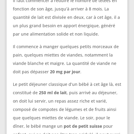
Il faut commencer à réduire le nombre de tétées en
fonction de son âge, jusqu’à arriver à 8 mois. La
quantité de lait est divisée en deux, car à cet âge, il a
un plus grand besoin en apport énergique, généré
par une alimentation solide et non liquide.
Il commence à manger quelques petits morceaux de
pain, quelques miettes de viandes, notamment la
viande blanche et maigre. La quantité de viande ne
doit pas dépasser
20 mg par jour
.
Le petit déjeuner classique d’un bébé à cet âge là, est
constitué de
250 ml de lait
, puis arrivé au déjeuner,
on doit lui servir, un repas assez riche et varié,
composé de compotes de légumes et de fruits ainsi
que quelques miettes de viande. Le soir, pour le
dîner, le bébé mange un
pot de petit suisse
pour